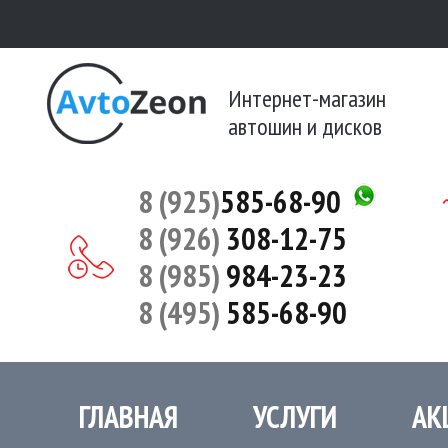
Интернет-магазин
автошин и дисков
8 (925)
585-68-90
8 (926)
308-12-75
8 (985)
984-23-23
8 (495)
585-68-90
ГЛАВНАЯ
УСЛУГИ
АК