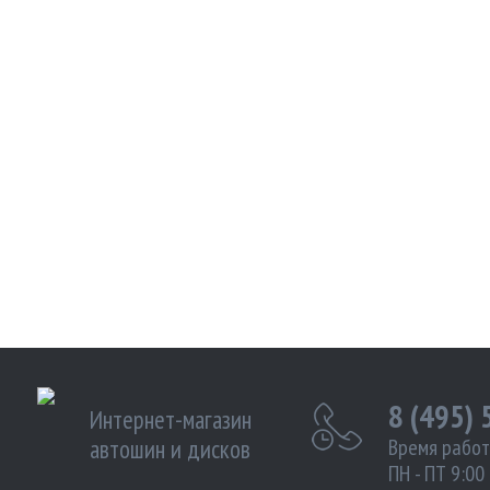
8 (495)
Интернет-магазин
автошин и дисков
Время работ
ПН - ПТ 9:00 