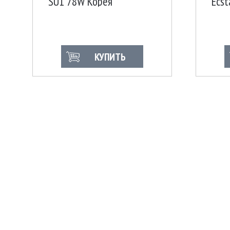
SU1 78W Корея
Ecst
КУПИТЬ