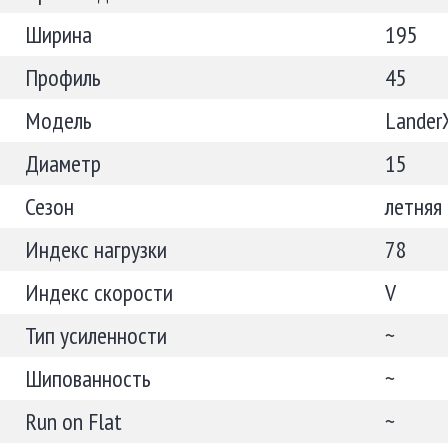
Ширина
195
Профиль
45
Модель
Lander
Диаметр
15
Сезон
летняя
Индекс нагрузки
78
Индекс скорости
V
Тип усиленности
~
Шипованность
~
Run on Flat
~