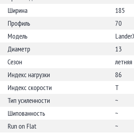
Ширина
185
Профиль
70
Модель
Lander
Диаметр
13
Сезон
летняя
Индекс нагрузки
86
Индекс скорости
T
Тип усиленности
~
Шипованность
~
Run on Flat
~