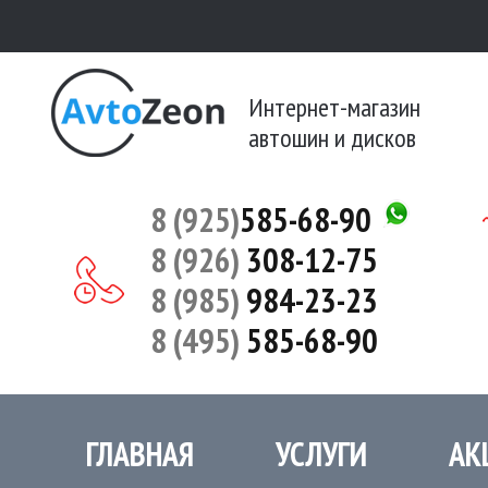
Интернет-магазин
автошин и дисков
8 (925)
585-68-90
8 (926)
308-12-75
8 (985)
984-23-23
8 (495)
585-68-90
ГЛАВНАЯ
УСЛУГИ
АК