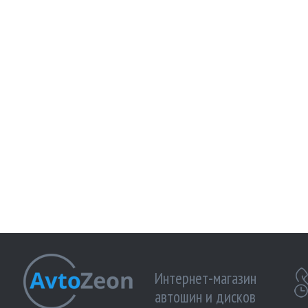
Интернет-магазин
автошин и дисков