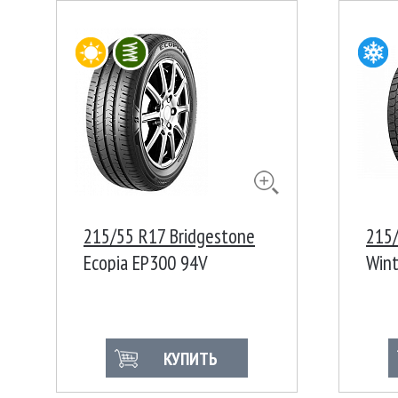
215/55 R17 Bridgestone
215/
Ecopia EP300 94V
Wint
КУПИТЬ