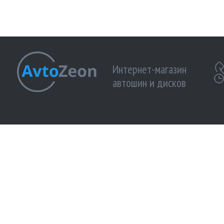
Интернет-магазин
автошин и дисков
МЫ ПРИНИМАЕМ К ОПЛАТЕ:
МЫ В 