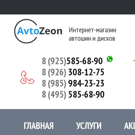
Интернет-магазин
автошин и дисков
8 (925)
585-68-90
8 (926)
308-12-75
8 (985)
984-23-23
8 (495)
585-68-90
ГЛАВНАЯ
УСЛУГИ
АК