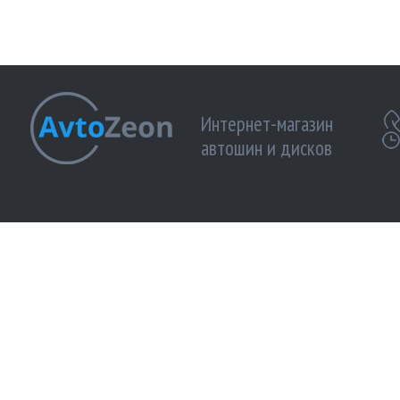
Интернет-магазин
автошин и дисков
МЫ ПРИНИМАЕМ К ОПЛАТЕ:
МЫ В 