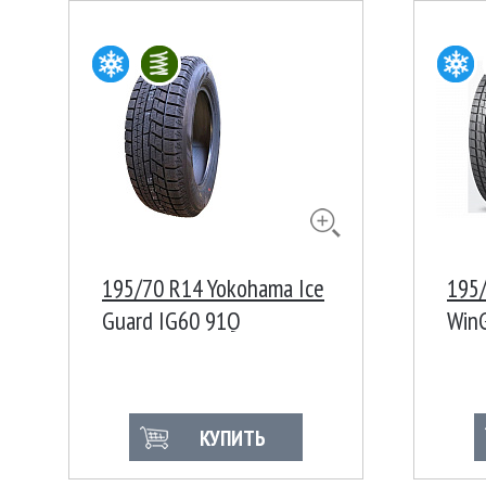
195/70 R14 Yokohama Ice
195
Guard IG60 91Q
WinG
Кор
КУПИТЬ