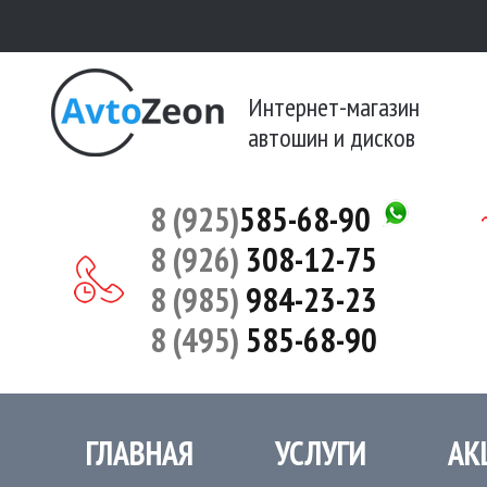
Интернет-магазин
автошин и дисков
8 (925)
585-68-90
8 (926)
308-12-75
8 (985)
984-23-23
8 (495)
585-68-90
ГЛАВНАЯ
УСЛУГИ
АК