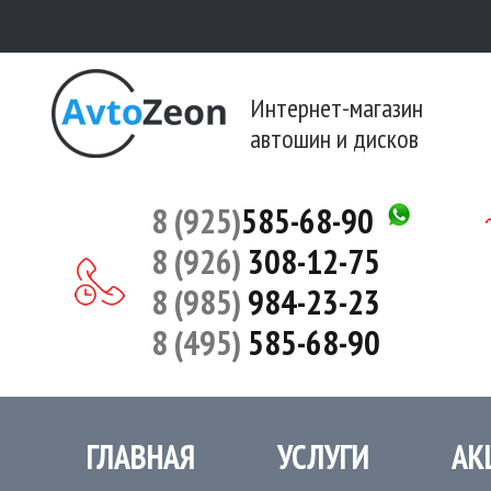
Интернет-магазин
автошин и дисков
8 (925)
585-68-90
8 (926)
308-12-75
8 (985)
984-23-23
8 (495)
585-68-90
ГЛАВНАЯ
УСЛУГИ
АК