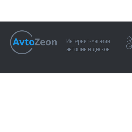
Интернет-магазин
автошин и дисков
МЫ ПРИНИМАЕМ К ОПЛАТЕ:
МЫ В 