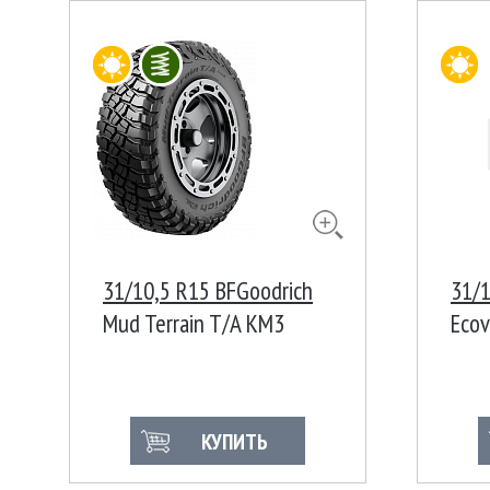
31/10,5 R15 BFGoodrich
31/1
Mud Terrain T/A KM3
Ecov
109Q
КУПИТЬ