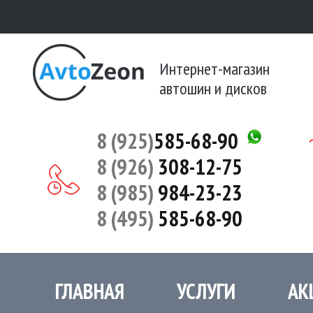
Интернет-магазин
автошин и дисков
8 (925)
585-68-90
8 (926)
308-12-75
8 (985)
984-23-23
8 (495)
585-68-90
ГЛАВНАЯ
УСЛУГИ
АК