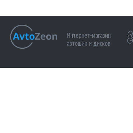
Интернет-магазин
автошин и дисков
МЫ ПРИНИМАЕМ К ОПЛАТЕ:
МЫ В 