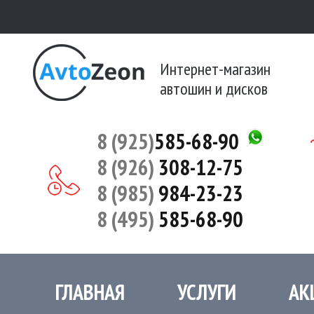
Интернет-магазин
автошин и дисков
8 (925)
585-68-90
8 (926)
308-12-75
8 (985)
984-23-23
8 (495)
585-68-90
ГЛАВНАЯ
УСЛУГИ
АК