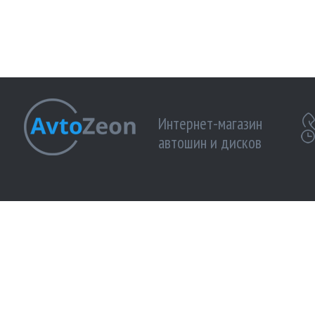
Интернет-магазин
автошин и дисков
МЫ ПРИНИМАЕМ К ОПЛАТЕ:
МЫ В 