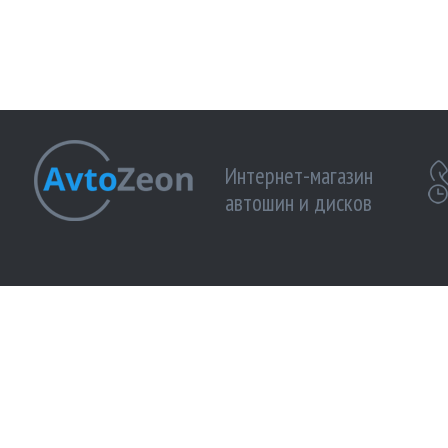
Интернет-магазин
автошин и дисков
МЫ ПРИНИМАЕМ К ОПЛАТЕ:
МЫ В 