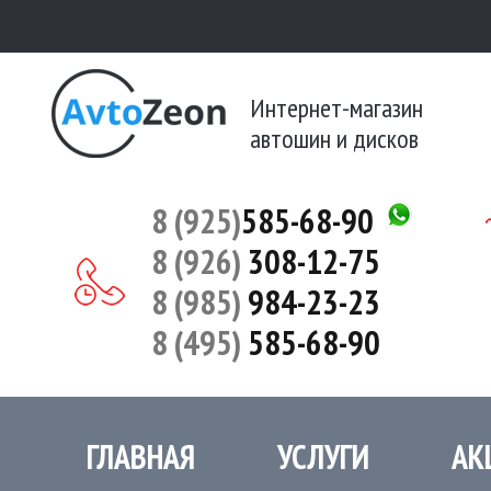
Интернет-магазин
автошин и дисков
8 (925)
585-68-90
8 (926)
308-12-75
8 (985)
984-23-23
8 (495)
585-68-90
ГЛАВНАЯ
УСЛУГИ
АК