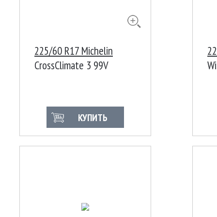
225/60 R17 Michelin
22
CrossClimate 3 99V
Wi
10
КУПИТЬ