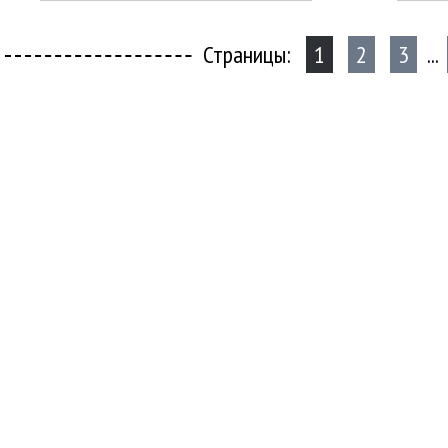
Страницы:
1
2
3
...