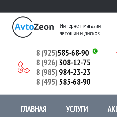
Интернет-магазин
автошин и дисков
8 (925)
585-68-90
8 (926)
308-12-75
8 (985)
984-23-23
8 (495)
585-68-90
ГЛАВНАЯ
УСЛУГИ
АК