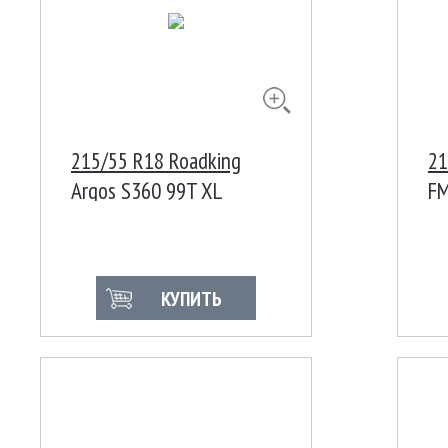
215/55 R18 Roadking
21
Argos S360 99T XL
FM
КУПИТЬ