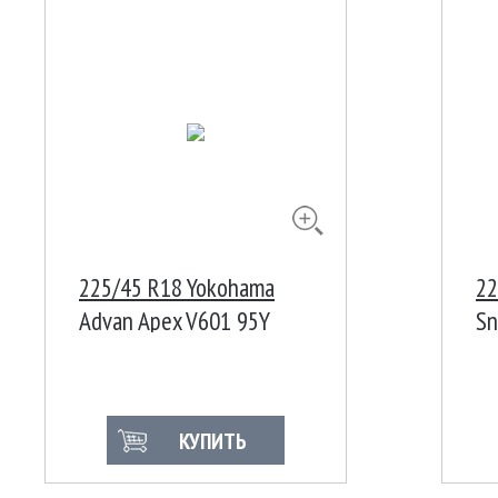
225/45 R18 Yokohama
22
Advan Apex V601 95Y
Sn
КУПИТЬ