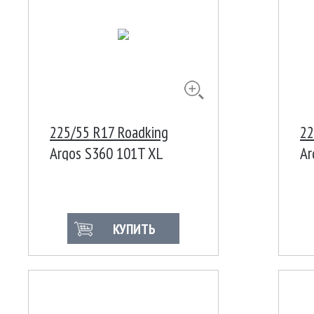
225/55 R17 Roadking
22
Argos S360 101T XL
Ar
КУПИТЬ