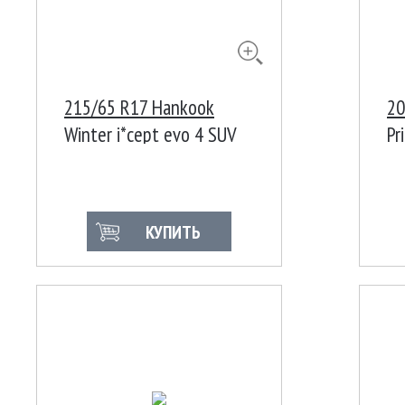
215/65 R17 Hankook
20
Winter i*cept evo 4 SUV
Pr
W340A 103V XL Корея
КУПИТЬ