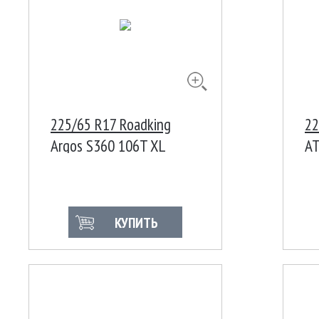
225/65 R17 Roadking
22
Argos S360 106T XL
AT
КУПИТЬ