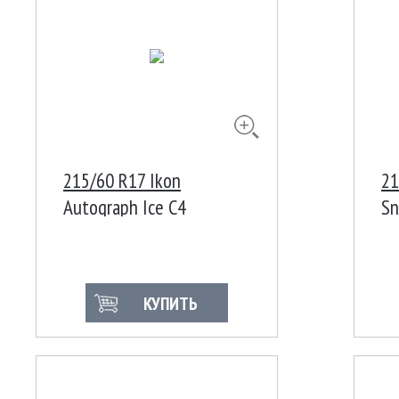
215/60 R17 Ikon
21
Autograph Ice C4
Sn
109/107R Ш
10
КУПИТЬ