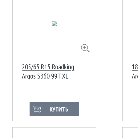
205/65 R15 Roadking
18
Argos S360 99T XL
Ar
КУПИТЬ