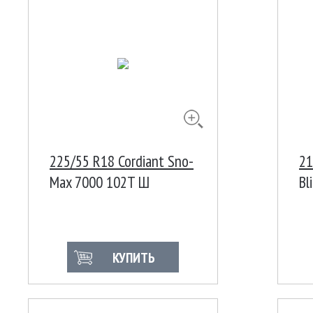
225/55 R18 Cordiant Sno-
21
Max 7000 102T Ш
Bl
КУПИТЬ