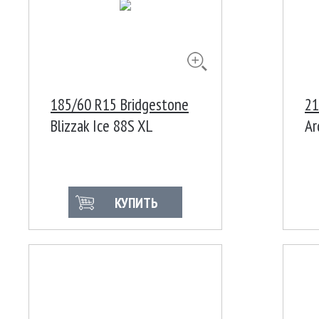
185/60 R15 Bridgestone
21
Blizzak Ice 88S XL
Ar
КУПИТЬ