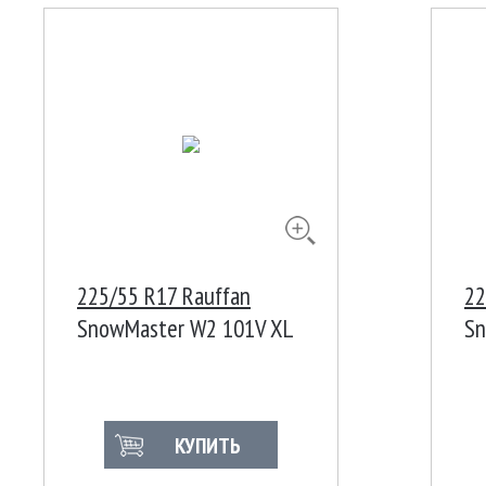
225/55 R17 Rauffan
22
SnowMaster W2 101V XL
Sn
КУПИТЬ