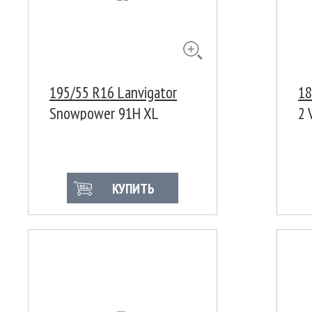
195/55 R16 Lanvigator
18
Snowpower 91H XL
2 
КУПИТЬ