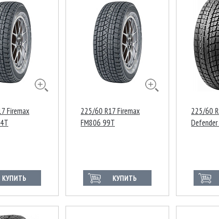
7 Firemax
225/60 R17 Firemax
225/60 R
04T
FM806 99T
Defender 
99T
КУПИТЬ
КУПИТЬ