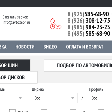
8 (925)
585-68-90
Заказать звонок
8 (926)
308-12-75
info@avtozeon.ru
8 (985)
984-23-23
8 (495)
585-68-90
ВКА
НОВОСТИ
ВИДЕО
ОПЛАТА И ВОЗВРАТ
БОР ШИН
ПОДБОР ПО АВТОМОБИЛ
ОР ДИСКОВ
ель
Ширина
Профиль
/
Все
Все