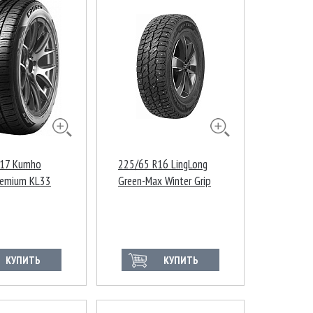
R17 Kumho
225/65 R16 LingLong
remium KL33
Green-Max Winter Grip
VAN 2 112/110R Ш
КУПИТЬ
КУПИТЬ