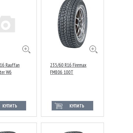
16 Rauffan
235/60 R16 Firemax
ter W6
FM806 100T
R
КУПИТЬ
КУПИТЬ