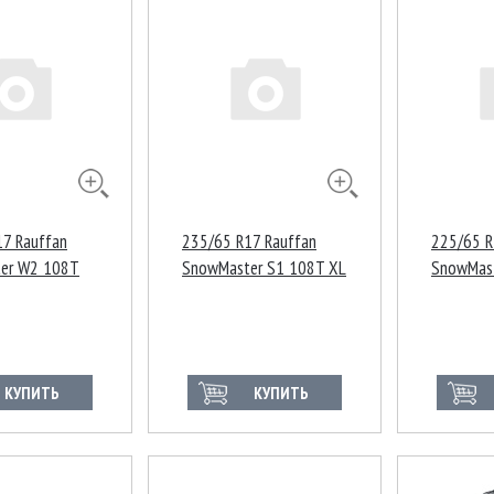
7 Rauffan
235/65 R17 Rauffan
225/65 R
er W2 108T
SnowMaster S1 108T XL
SnowMas
Ш
112/110
КУПИТЬ
КУПИТЬ