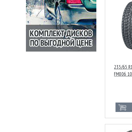
235/65 R1
FM806 1