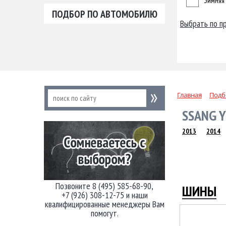
Зимняя
ПОДБОР ПО АВТОМОБИЛЮ
Выбрать по п
Главная
Подб
SSANG Y
2013
2014
Позвоните 8 (495) 585-68-90,
ШИНЫ
+7 (926) 308-12-75 и наши
квалифицированные менеджеры Вам
помогут.