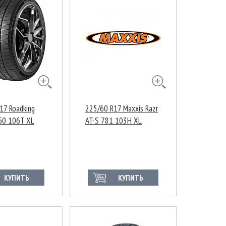
17 Roadking
225/60 R17 Maxxis Razr
60 106T XL
AT-S 781 103H XL
КУПИТЬ
КУПИТЬ