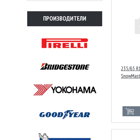
ПРОИЗВОДИТЕЛИ
235/65 R1
SnowMast
XL