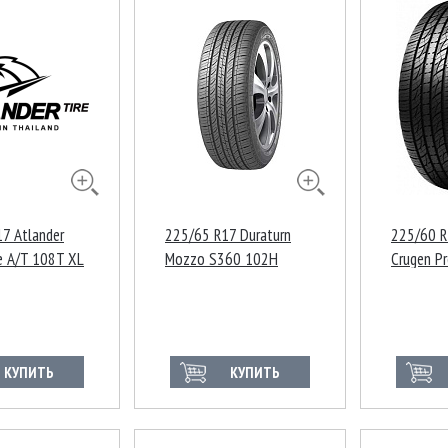
7 Atlander
225/65 R17 Duraturn
225/60 
e A/T 108T XL
Mozzo S360 102H
Crugen P
99H
КУПИТЬ
КУПИТЬ