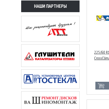
НАШИ ПАРТНЕРЫ
225/60 R1
CrossClim