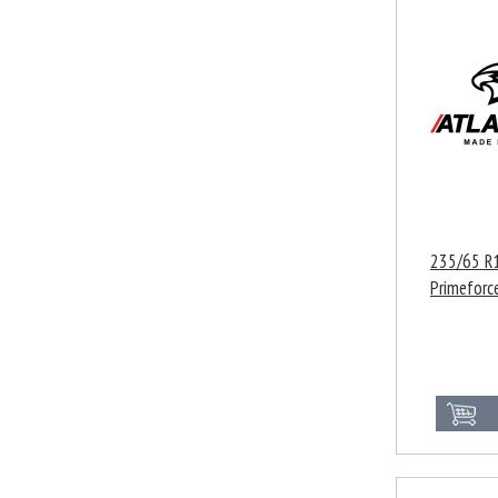
235/65 R1
Primeforc