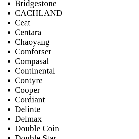
Bridgestone
CACHLAND
Ceat
Centara
Chaoyang
Comforser
Compasal
Continental
Contyre
Cooper
Cordiant
Delinte
Delmax
Double Coin
Double Star