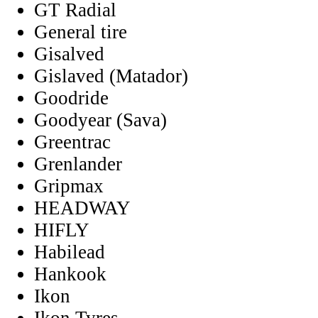
GT Radial
General tire
Gisalved
Gislaved (Matador)
Goodride
Goodyear (Sava)
Greentrac
Grenlander
Gripmax
HEADWAY
HIFLY
Habilead
Hankook
Ikon