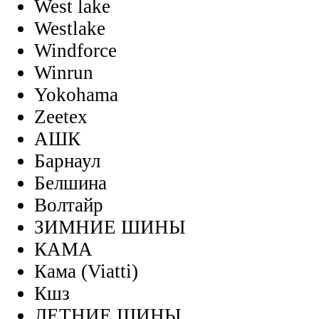
West lake
Westlake
Windforce
Winrun
Yokohama
Zeetex
АШК
Барнаул
Белшина
Волтайр
ЗИМНИЕ ШИНЫ
КАМА
Кама (Viatti)
Кшз
ЛЕТНИЕ ШИНЫ