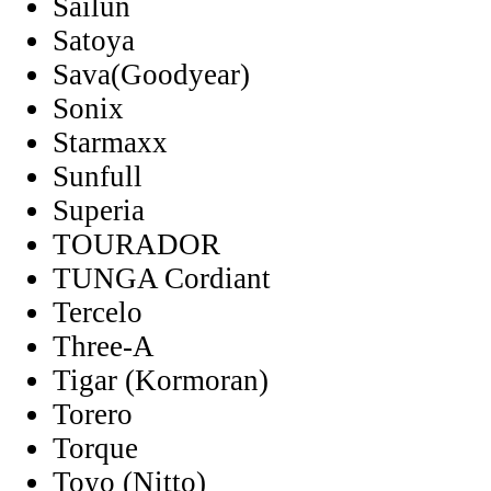
Sailun
Satoya
Sava(Goodyear)
Sonix
Starmaxx
Sunfull
Superia
TOURADOR
TUNGA Cordiant
Tercelo
Three-A
Tigar (Kormoran)
Torero
Torque
Toyo (Nitto)