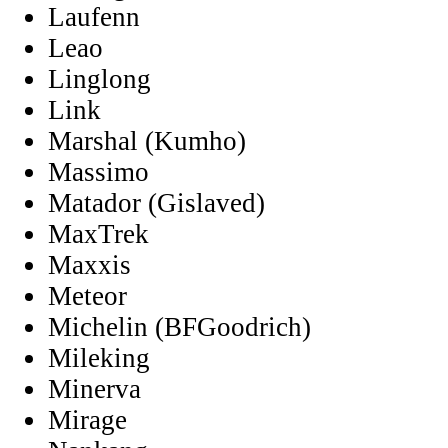
Laufenn
Leao
Linglong
Link
Marshal (Kumho)
Massimo
Matador (Gislaved)
MaxTrek
Maxxis
Meteor
Michelin (BFGoodrich)
Mileking
Minerva
Mirage