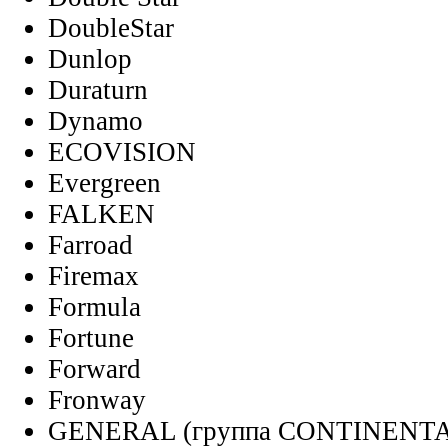
DoubleStar
Dunlop
Duraturn
Dynamo
ECOVISION
Evergreen
FALKEN
Farroad
Firemax
Formula
Fortune
Forward
Fronway
GENERAL (группа CONTINENT