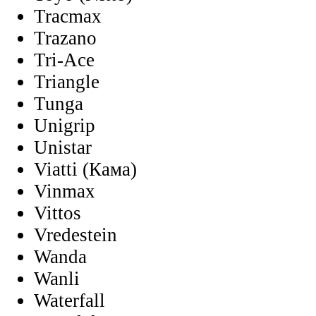
Tracmax
Trazano
Tri-Ace
Triangle
Tunga
Unigrip
Unistar
Viatti (Кама)
Vinmax
Vittos
Vredestein
Wanda
Wanli
Waterfall