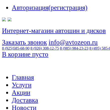
Авторизация(регистрация)
Интернет-магазин автошин и дисков
Заказать звонок
info@avtozeon.ru
8 (925)
585-68-90
8 (926)
308-12-75
8 (985)
984-23-23
8 (495)
585-
В корзине пусто
Главная
Услуги
Акции
Доставка
Новости