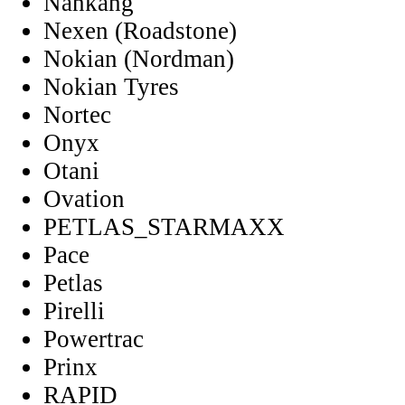
Nankang
Nexen (Roadstone)
Nokian (Nordman)
Nokian Tyres
Nortec
Onyx
Otani
Ovation
PETLAS_STARMAXX
Pace
Petlas
Pirelli
Powertrac
Prinx
RAPID