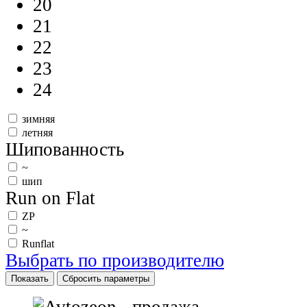
20
21
22
23
24
зимняя
летняя
Шипованность
~
шип
Run on Flat
ZP
~
Runflat
Выбрать по производителю