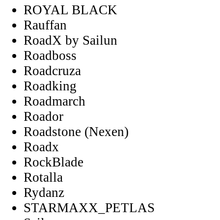
ROYAL BLACK
Rauffan
RoadX by Sailun
Roadboss
Roadcruza
Roadking
Roadmarch
Roador
Roadstone (Nexen)
Roadx
RockBlade
Rotalla
Rydanz
STARMAXX_PETLAS