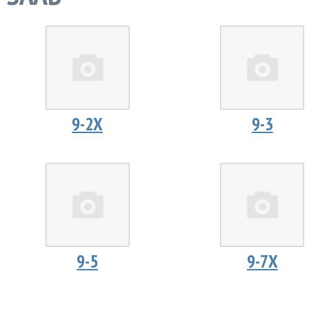
9-2X
9-3
9-5
9-7X