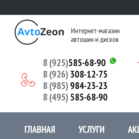
Интернет-магазин
автошин и дисков
8 (925)
585-68-90
8 (926)
308-12-75
8 (985)
984-23-23
8 (495)
585-68-90
ГЛАВНАЯ
УСЛУГИ
АК