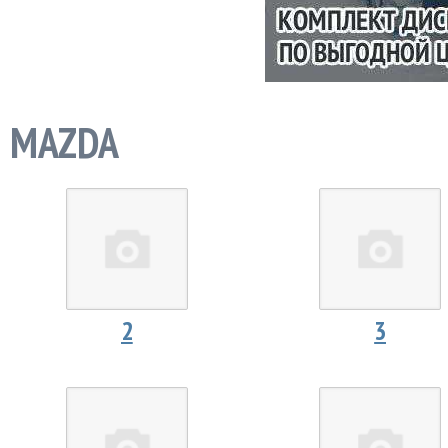
MAZDA
2
3