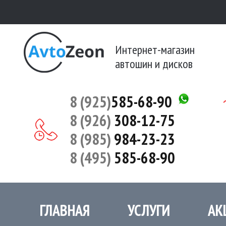
Интернет-магазин
автошин и дисков
8 (925)
585-68-90
8 (926)
308-12-75
8 (985)
984-23-23
8 (495)
585-68-90
ГЛАВНАЯ
УСЛУГИ
АК