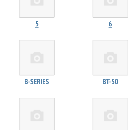
5
6
B-SERIES
BT-50