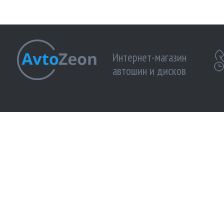
Интернет-магазин
автошин и дисков
МЫ ПРИНИМАЕМ К ОПЛАТЕ:
МЫ В 