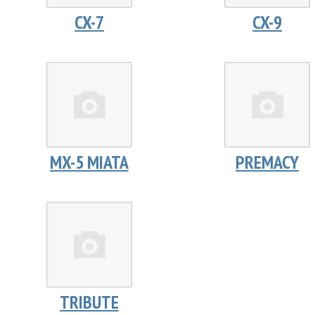
CX-7
CX-9
MX-5 MIATA
PREMACY
TRIBUTE