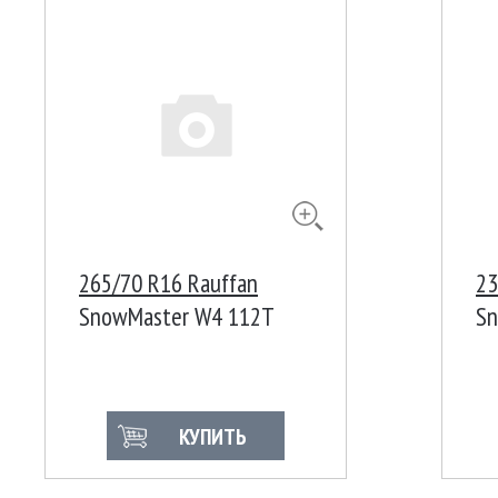
265/70 R16 Rauffan
23
SnowMaster W4 112T
Sn
КУПИТЬ