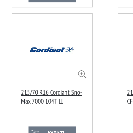
215/70 R16 Cordiant Sno-
21
Max 7000 104T Ш
CF
LT