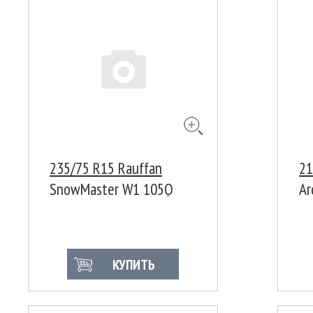
235/75 R15 Rauffan
21
SnowMaster W1 105Q
Ar
КУПИТЬ