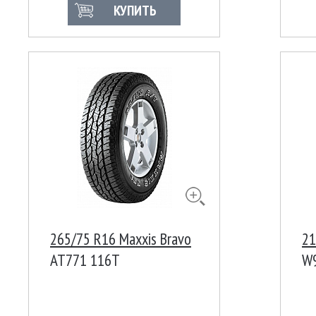
КУПИТЬ
265/75 R16 Maxxis Bravo
21
AT771 116T
W9