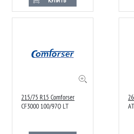
КУПИТЬ
215/75 R15 Comforser
26
CF3000 100/97Q LT
AT
(правая)