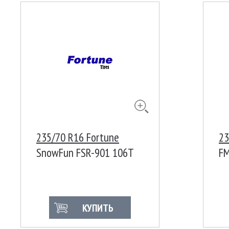
235/70 R16 Fortune
23
SnowFun FSR-901 106T
FM
КУПИТЬ