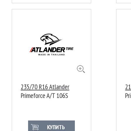
235/70 R16 Atlander
21
Primeforce A/T 106S
Pr
КУПИТЬ