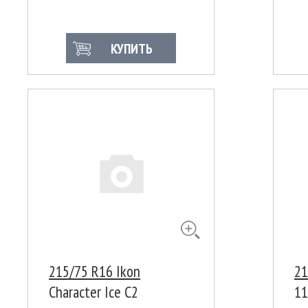
КУПИТЬ
215/75 R16 Ikon
21
Character Ice C2
11