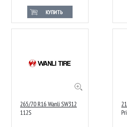
КУПИТЬ
265/70 R16 Wanli SW312
21
112S
Pr