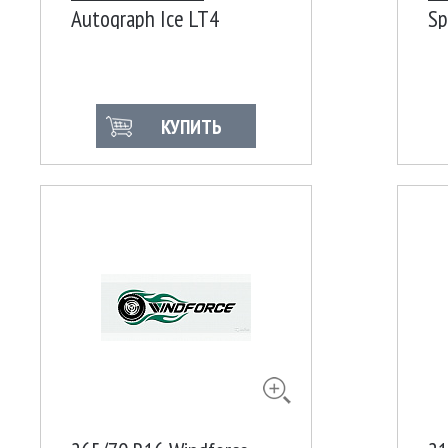
Autograph Ice LT4
Sp
120/116Q Ш
КУПИТЬ