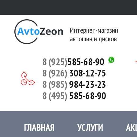
Интернет-магазин
автошин и дисков
8 (925)
585-68-90
8 (926)
308-12-75
8 (985)
984-23-23
8 (495)
585-68-90
ГЛАВНАЯ
УСЛУГИ
АК