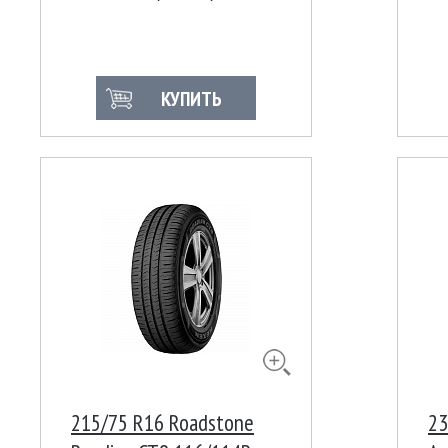
LT/C
КУПИТЬ
215/75 R16 Roadstone
23