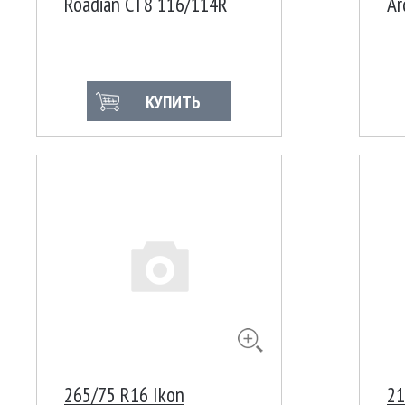
Roadian CT8 116/114R
Ar
КУПИТЬ
265/75 R16 Ikon
21