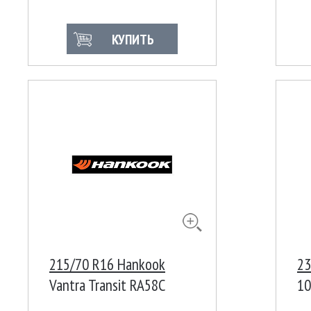
КУПИТЬ
215/70 R16 Hankook
23
Vantra Transit RA58C
10
110/108S Индонезия