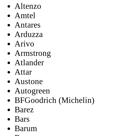
Altenzo
Amtel
Antares
Arduzza
Arivo
Armstrong
Atlander
Attar
Austone
Autogreen
BFGoodrich (Michelin)
Barez
Bars
Barum