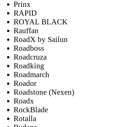
Prinx
RAPID
ROYAL BLACK
Rauffan
RoadX by Sailun
Roadboss
Roadcruza
Roadking
Roadmarch
Roador
Roadstone (Nexen)
Roadx
RockBlade
Rotalla