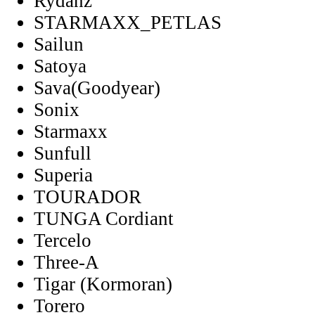
Rydanz
STARMAXX_PETLAS
Sailun
Satoya
Sava(Goodyear)
Sonix
Starmaxx
Sunfull
Superia
TOURADOR
TUNGA Cordiant
Tercelo
Three-A
Tigar (Kormoran)
Torero