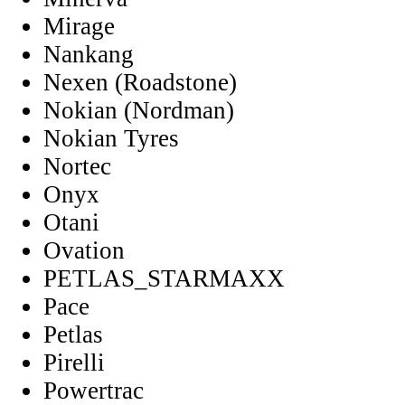
Mirage
Nankang
Nexen (Roadstone)
Nokian (Nordman)
Nokian Tyres
Nortec
Onyx
Otani
Ovation
PETLAS_STARMAXX
Pace
Petlas
Pirelli
Powertrac