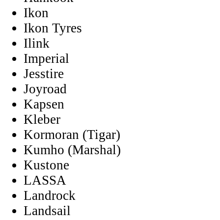
Ikon
Ikon Tyres
Ilink
Imperial
Jesstire
Joyroad
Kapsen
Kleber
Kormoran (Tigar)
Kumho (Marshal)
Kustone
LASSA
Landrock
Landsail