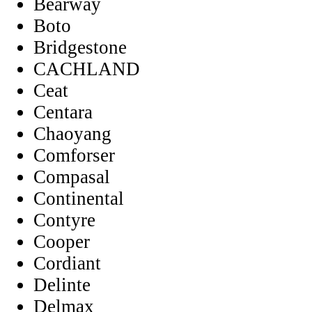
Bearway
Boto
Bridgestone
CACHLAND
Ceat
Centara
Chaoyang
Comforser
Compasal
Continental
Contyre
Cooper
Cordiant
Delinte
Delmax