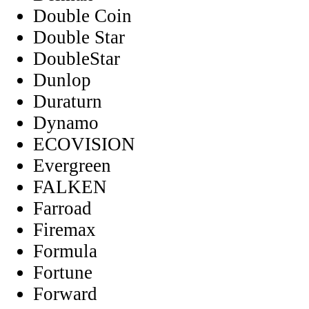
Double Coin
Double Star
DoubleStar
Dunlop
Duraturn
Dynamo
ECOVISION
Evergreen
FALKEN
Farroad
Firemax
Formula
Fortune
Forward