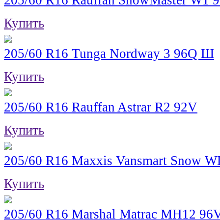
205/60 R16 Rauffan SnowMaster W1 
Купить
205/60 R16 Tunga Nordway 3 96Q Ш
Купить
205/60 R16 Rauffan Astrar R2 92V
Купить
205/60 R16 Maxxis Vansmart Snow W
Купить
205/60 R16 Marshal Matrac MH12 96