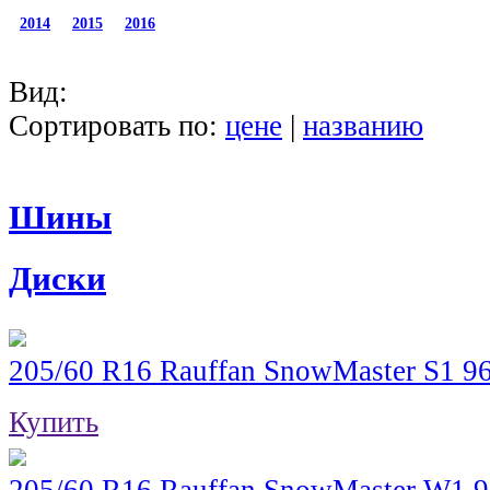
2014
2015
2016
Вид:
Сортировать по:
цене
|
названию
Шины
Диски
205/60 R16 Rauffan SnowMaster S1 
Купить