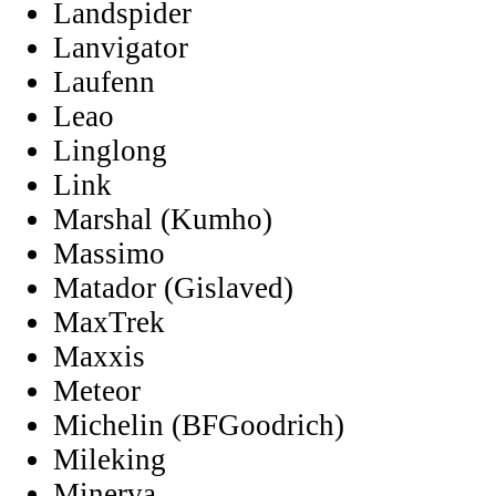
Landspider
Lanvigator
Laufenn
Leao
Linglong
Link
Marshal (Kumho)
Massimo
Matador (Gislaved)
MaxTrek
Maxxis
Meteor
Michelin (BFGoodrich)
Mileking
Minerva