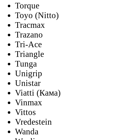
Torque
Toyo (Nitto)
Tracmax
Trazano
Tri-Ace
Triangle
Tunga
Unigrip
Unistar
Viatti (Кама)
Vinmax
Vittos
Vredestein
Wanda