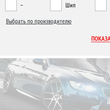
~
Шип
Выбрать по производителю