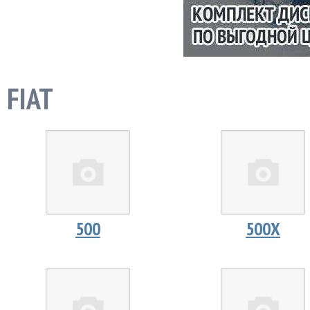
FIAT
500
500X