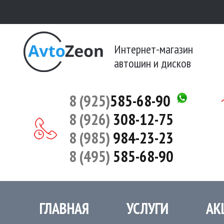
Интернет-магазин
автошин и дисков
8 (925)
585-68-90
8 (926)
308-12-75
8 (985)
984-23-23
8 (495)
585-68-90
ГЛАВНАЯ
УСЛУГИ
АК