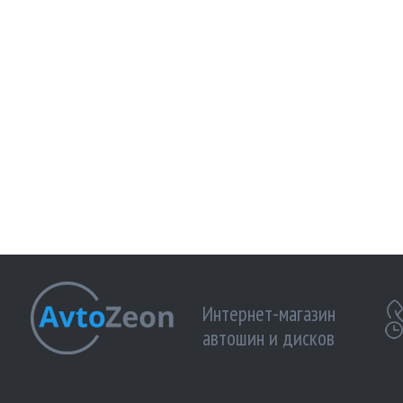
Интернет-магазин
автошин и дисков