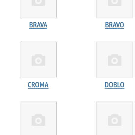
BRAVA
BRAVO
CROMA
DOBLO