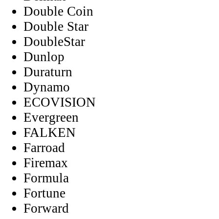
Double Coin
Double Star
DoubleStar
Dunlop
Duraturn
Dynamo
ECOVISION
Evergreen
FALKEN
Farroad
Firemax
Formula
Fortune
Forward