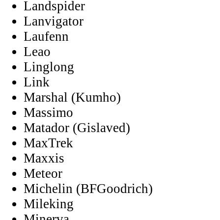
Landspider
Lanvigator
Laufenn
Leao
Linglong
Link
Marshal (Kumho)
Massimo
Matador (Gislaved)
MaxTrek
Maxxis
Meteor
Michelin (BFGoodrich)
Mileking
Minerva