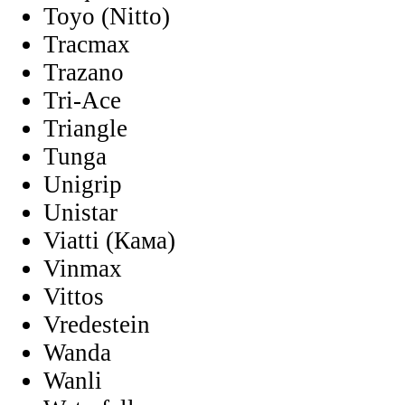
Toyo (Nitto)
Tracmax
Trazano
Tri-Ace
Triangle
Tunga
Unigrip
Unistar
Viatti (Кама)
Vinmax
Vittos
Vredestein
Wanda
Wanli