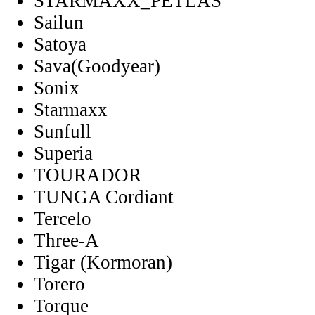
STARMAXX_PETLAS
Sailun
Satoya
Sava(Goodyear)
Sonix
Starmaxx
Sunfull
Superia
TOURADOR
TUNGA Cordiant
Tercelo
Three-A
Tigar (Kormoran)
Torero
Torque