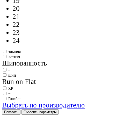
19
20
21
22
23
24
зимняя
летняя
Шипованность
~
шип
Run on Flat
ZP
~
Runflat
Выбрать по производителю