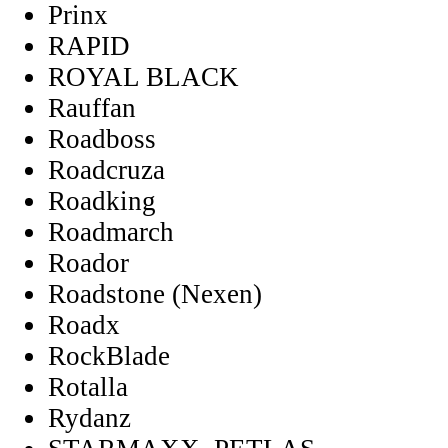
Prinx
RAPID
ROYAL BLACK
Rauffan
Roadboss
Roadcruza
Roadking
Roadmarch
Roador
Roadstone (Nexen)
Roadx
RockBlade
Rotalla
Rydanz