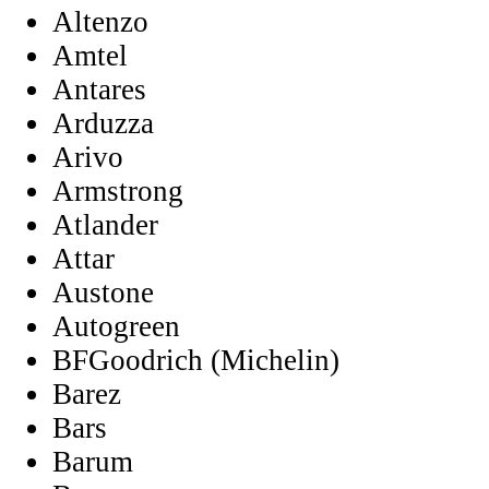
Altenzo
Amtel
Antares
Arduzza
Arivo
Armstrong
Atlander
Attar
Austone
Autogreen
BFGoodrich (Michelin)
Barez
Bars
Barum