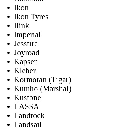
Ikon
Ikon Tyres
Ilink
Imperial
Jesstire
Joyroad
Kapsen
Kleber
Kormoran (Tigar)
Kumho (Marshal)
Kustone
LASSA
Landrock
Landsail