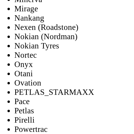
Mirage
Nankang
Nexen (Roadstone)
Nokian (Nordman)
Nokian Tyres
Nortec
Onyx
Otani
Ovation
PETLAS_STARMAXX
Pace
Petlas
Pirelli
Powertrac