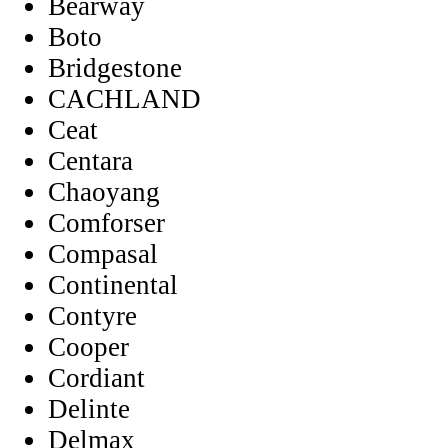
Bearway
Boto
Bridgestone
CACHLAND
Ceat
Centara
Chaoyang
Comforser
Compasal
Continental
Contyre
Cooper
Cordiant
Delinte
Delmax