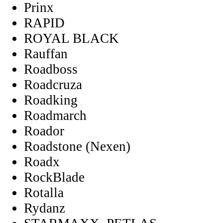
Prinx
RAPID
ROYAL BLACK
Rauffan
Roadboss
Roadcruza
Roadking
Roadmarch
Roador
Roadstone (Nexen)
Roadx
RockBlade
Rotalla
Rydanz