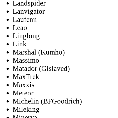
Landspider
Lanvigator
Laufenn
Leao
Linglong
Link
Marshal (Kumho)
Massimo
Matador (Gislaved)
MaxTrek
Maxxis
Meteor
Michelin (BFGoodrich)
Mileking
Minerva