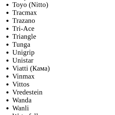
Toyo (Nitto)
Tracmax
Trazano
Tri-Ace
Triangle
Tunga
Unigrip
Unistar
Viatti (Кама)
Vinmax
Vittos
Vredestein
Wanda
Wanli