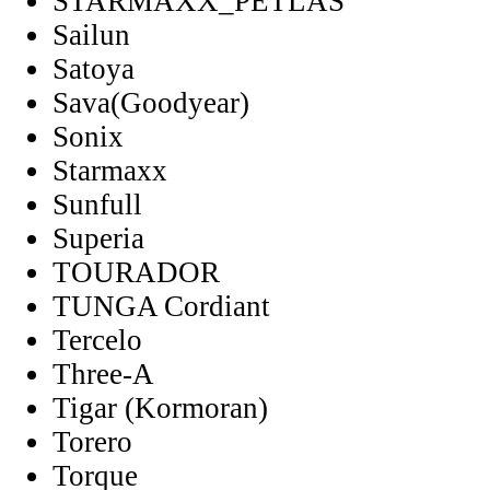
STARMAXX_PETLAS
Sailun
Satoya
Sava(Goodyear)
Sonix
Starmaxx
Sunfull
Superia
TOURADOR
TUNGA Cordiant
Tercelo
Three-A
Tigar (Kormoran)
Torero
Torque