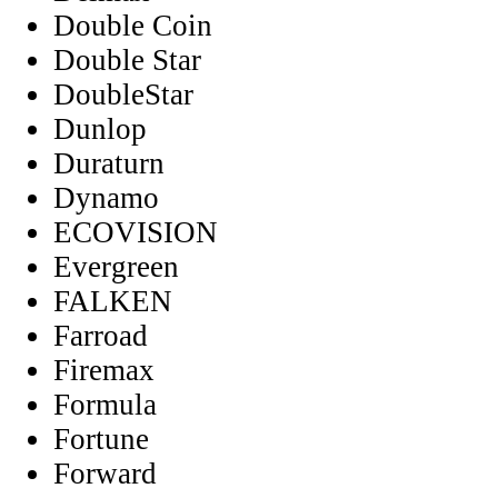
Double Coin
Double Star
DoubleStar
Dunlop
Duraturn
Dynamo
ECOVISION
Evergreen
FALKEN
Farroad
Firemax
Formula
Fortune
Forward