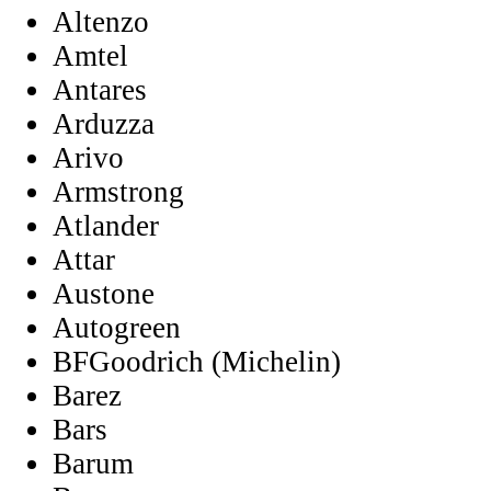
Altenzo
Amtel
Antares
Arduzza
Arivo
Armstrong
Atlander
Attar
Austone
Autogreen
BFGoodrich (Michelin)
Barez
Bars
Barum