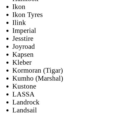
Ikon
Ikon Tyres
Ilink
Imperial
Jesstire
Joyroad
Kapsen
Kleber
Kormoran (Tigar)
Kumho (Marshal)
Kustone
LASSA
Landrock
Landsail