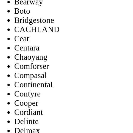
Bearway
Boto
Bridgestone
CACHLAND
Ceat
Centara
Chaoyang
Comforser
Compasal
Continental
Contyre
Cooper
Cordiant
Delinte
Delmax