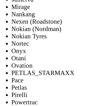
Mirage
Nankang
Nexen (Roadstone)
Nokian (Nordman)
Nokian Tyres
Nortec
Onyx
Otani
Ovation
PETLAS_STARMAXX
Pace
Petlas
Pirelli
Powertrac