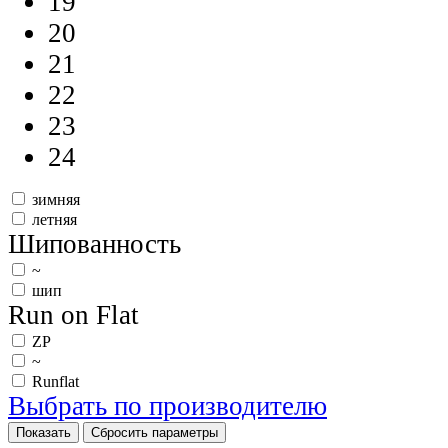
19
20
21
22
23
24
зимняя
летняя
Шипованность
~
шип
Run on Flat
ZP
~
Runflat
Выбрать по производителю