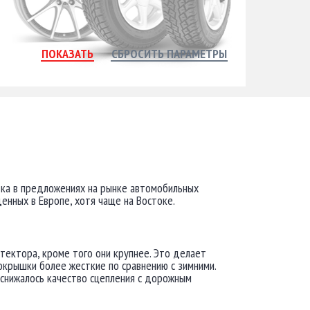
тка в предложениях на рынке автомобильных
енных в Европе, хотя чаще на Востоке.
тектора, кроме того они крупнее. Это делает
окрышки более жесткие по сравнению с зимними.
 снижалось качество сцепления с дорожным