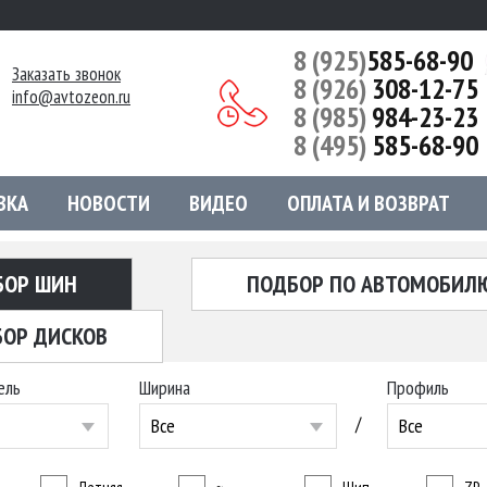
8 (925)
585-68-90
Заказать звонок
8 (926)
308-12-75
info@avtozeon.ru
8 (985)
984-23-23
8 (495)
585-68-90
ВКА
НОВОСТИ
ВИДЕО
ОПЛАТА И ВОЗВРАТ
БОР ШИН
ПОДБОР ПО АВТОМОБИЛ
ОР ДИСКОВ
ель
Ширина
Профиль
/
Все
Все