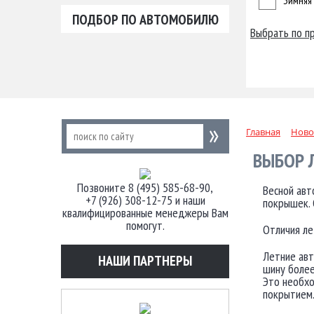
Зимняя
ПОДБОР ПО АВТОМОБИЛЮ
Выбрать по п
Главная
Ново
ВЫБОР 
Позвоните 8 (495) 585-68-90,
Весной авт
+7 (926) 308-12-75 и наши
покрышек. 
квалифицированные менеджеры Вам
помогут.
Отличия ле
Летние авт
НАШИ ПАРТНЕРЫ
шину более
Это необхо
покрытием