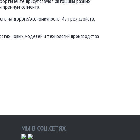
ассортименте присутствуют автошины разных
ы премиум сегмента.
ть на дороге/экономичность. Из трех свойств,
нкостях новых моделей и технологий производства
МЫ В СОЦ.СЕТЯХ: