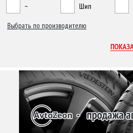
~
Шип
Выбрать по производителю