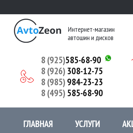
Интернет-магазин
автошин и дисков
8 (925)
585-68-90
8 (926)
308-12-75
8 (985)
984-23-23
8 (495)
585-68-90
ГЛАВНАЯ
УСЛУГИ
АК