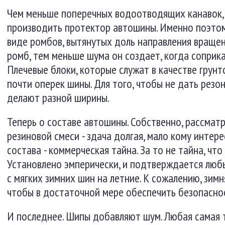
Чем меньше поперечных водоотводящих канавок,
производить протектор автошины. Именно поэтом
виде ромбов, вытянутых доль направления вращен
ромб, тем меньше шума он создает, когда соприк
Плечевые блоки, которые служат в качестве грун
почти оперек шины. Для того, чтобы не дать резо
делают разной ширины.
Теперь о составе автошины. Собственно, рассмат
резиновой смеси - здача долгая, мало кому интер
состава - коммерческая тайна. За то не тайна, что
Установлено эмперически, и подтверждается лю
с мягких зимних шин на летние. К сожалению, зимн
чтобы в достаточной мере обеспечить безопасное
И последнее. Шипы добавляют шум. Любая самая