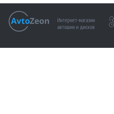
Интернет-магазин
автошин и дисков
МЫ ПРИНИМАЕМ К ОПЛАТЕ:
МЫ В 