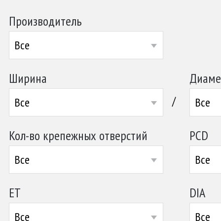
Производитель
Все
Ширина
Диаме
/
Все
Все
Кол-во крепежных отверстий
PCD
Все
Все
ET
DIA
Все
Все