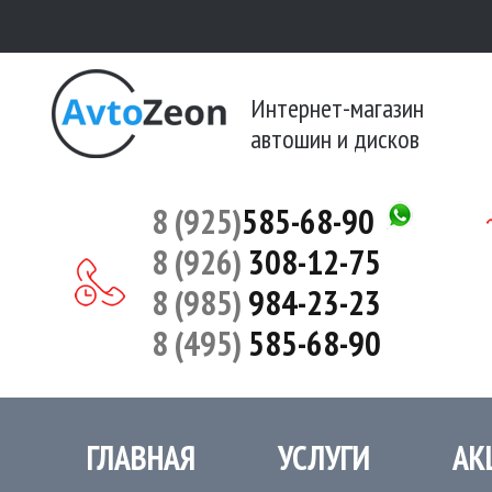
Интернет-магазин
автошин и дисков
8 (925)
585-68-90
8 (926)
308-12-75
8 (985)
984-23-23
8 (495)
585-68-90
ГЛАВНАЯ
УСЛУГИ
АК