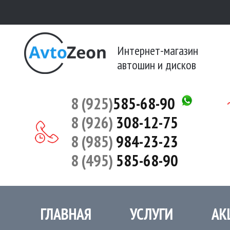
Интернет-магазин
автошин и дисков
8 (925)
585-68-90
8 (926)
308-12-75
8 (985)
984-23-23
8 (495)
585-68-90
ГЛАВНАЯ
УСЛУГИ
АК