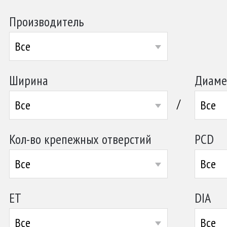
Производитель
Все
Ширина
Диаме
/
Все
Все
Кол-во крепежных отверстий
PCD
Все
Все
ET
DIA
Все
Все