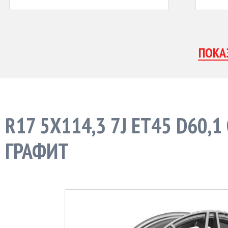
R17 5X114,3 7J ET45 D60,
ГРАФИТ