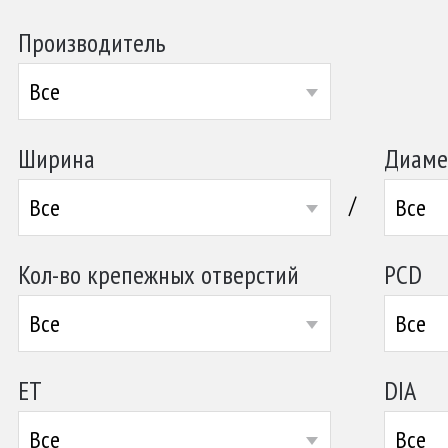
Производитель
Все
Ширина
Диаме
/
Все
Все
Кол-во крепежных отверстий
PCD
Все
Все
ET
DIA
Все
Все