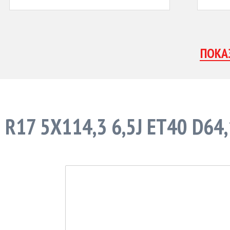
R17 5X114,3 6,5J ET40 D64