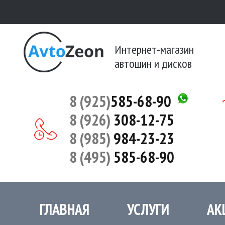
Интернет-магазин
автошин и дисков
8 (925)
585-68-90
8 (926)
308-12-75
8 (985)
984-23-23
8 (495)
585-68-90
ГЛАВНАЯ
УСЛУГИ
АК