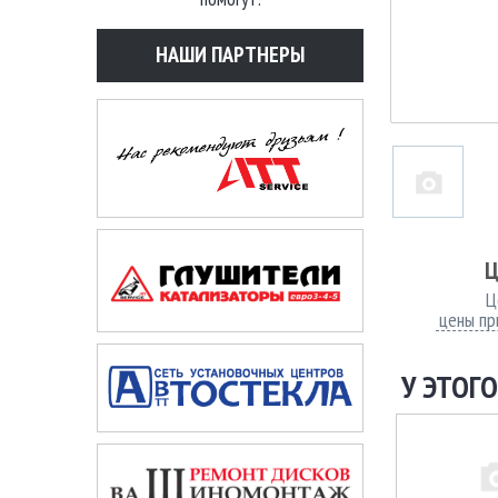
НАШИ ПАРТНЕРЫ
Ц
Ц
цены пр
У ЭТОГО