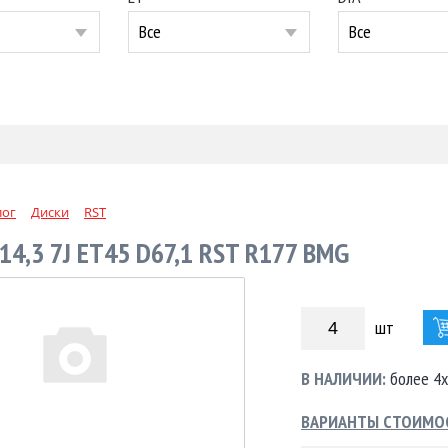
Все
Все
лог
Диски
RST
14,3 7J ET45 D67,1 RST R177 BMG
шт
В НАЛИЧИИ:
более 4х
ВАРИАНТЫ СТОИМО