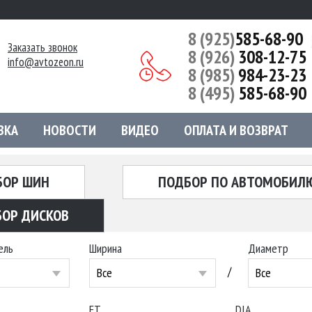
8 (925)
585-68-90
Заказать звонок
8 (926)
308-12-75
info@avtozeon.ru
8 (985)
984-23-23
8 (495)
585-68-90
ВКА
НОВОСТИ
ВИДЕО
ОПЛАТА И ВОЗВРАТ
БОР ШИН
ПОДБОР ПО АВТОМОБИЛ
ОР ДИСКОВ
ель
Ширина
Диаметр
/
Все
Все
ET
DIA