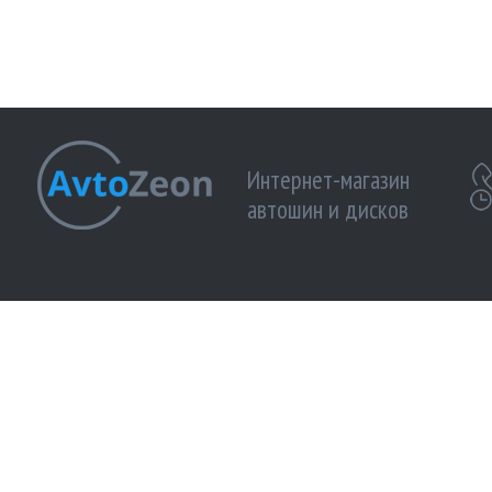
Интернет-магазин
автошин и дисков
МЫ ПРИНИМАЕМ К ОПЛАТЕ:
МЫ В 