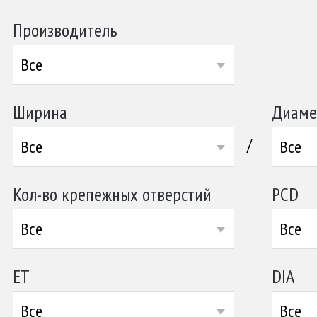
Производитель
Все
Ширина
Диаме
/
Все
Все
Кол-во крепежных отверстий
PCD
Все
Все
ET
DIA
Все
Все