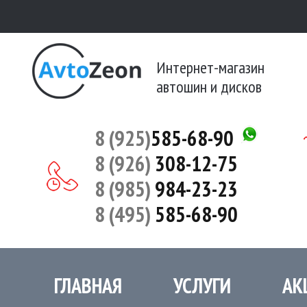
Интернет-магазин
автошин и дисков
8 (925)
585-68-90
8 (926)
308-12-75
8 (985)
984-23-23
8 (495)
585-68-90
ГЛАВНАЯ
УСЛУГИ
АК