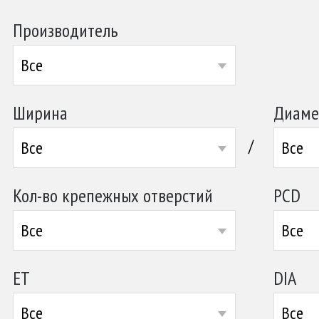
Производитель
Все
Ширина
Диаме
/
Все
Все
Кол-во крепежных отверстий
PCD
Все
Все
ET
DIA
Все
Все