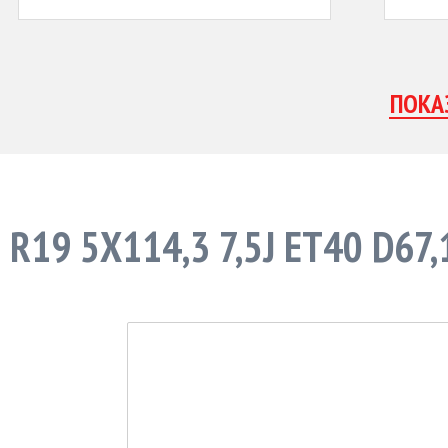
R19 5X114,3 7,5J ET40 D67,