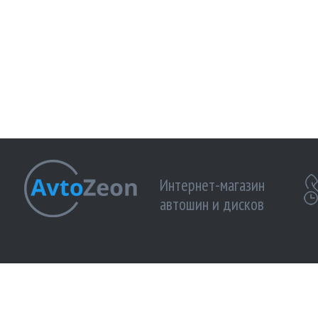
Интернет-магазин
автошин и дисков