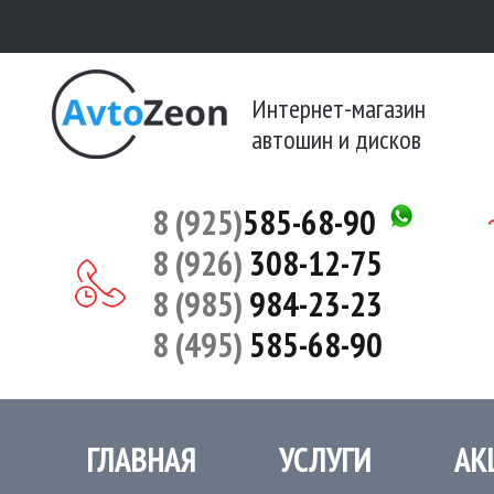
Интернет-магазин
автошин и дисков
8 (925)
585-68-90
8 (926)
308-12-75
8 (985)
984-23-23
8 (495)
585-68-90
ГЛАВНАЯ
УСЛУГИ
АК