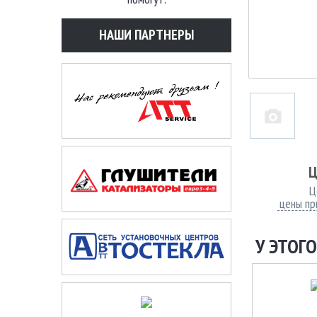
НАШИ ПАРТНЕРЫ
Ц
Ц
цены пр
У ЭТОГО