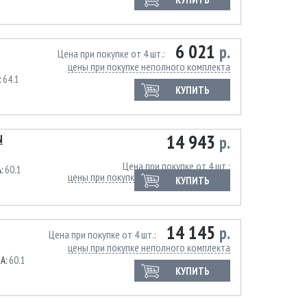
6 021
р.
Цена при покупке от 4 шт.
цены при покупке неполного комплекта
:
64.1
КУПИТЬ
14 943
N
р.
Цена при покупке от 4 шт.
A:
60.1
цены при покупке неполного комплекта
КУПИТЬ
14 145
р.
Цена при покупке от 4 шт.
цены при покупке неполного комплекта
IA:
60.1
КУПИТЬ