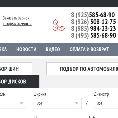
8 (925)
585-68-90
Заказать звонок
8 (926)
308-12-75
info@avtozeon.ru
8 (985)
984-23-23
8 (495)
585-68-90
ВКА
НОВОСТИ
ВИДЕО
ОПЛАТА И ВОЗВРАТ
БОР ШИН
ПОДБОР ПО АВТОМОБИЛ
ОР ДИСКОВ
ель
Ширина
Диаметр
/
Все
Все
ET
DIA