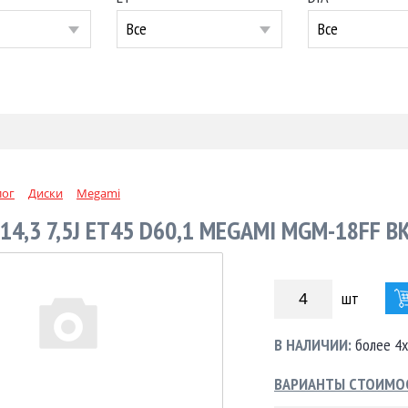
Все
Все
лог
Диски
Megami
14,3 7,5J ET45 D60,1 MEGAMI MGM-18FF B
шт
В НАЛИЧИИ:
более 4х
ВАРИАНТЫ СТОИМО