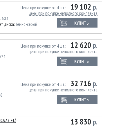
19 102
р.
Цена при покупке от 4 шт.
цены при покупке неполного комплекта
A:
60.1
КУПИТЬ
ет диска:
Темно-серый
12 620
р.
Цена при покупке от 4 шт.
цены при покупке неполного комплекта
67.1
КУПИТЬ
32 716
р.
Цена при покупке от 4 шт.
цены при покупке неполного комплекта
76
КУПИТЬ
13 830
CS75 FL)
р.