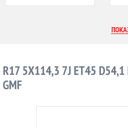
R17 5X114,3 7J ET45 D54,
GMF