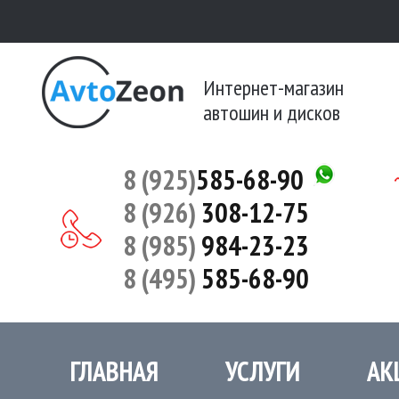
Интернет-магазин
автошин и дисков
8 (925)
585-68-90
8 (926)
308-12-75
8 (985)
984-23-23
8 (495)
585-68-90
ГЛАВНАЯ
УСЛУГИ
АК