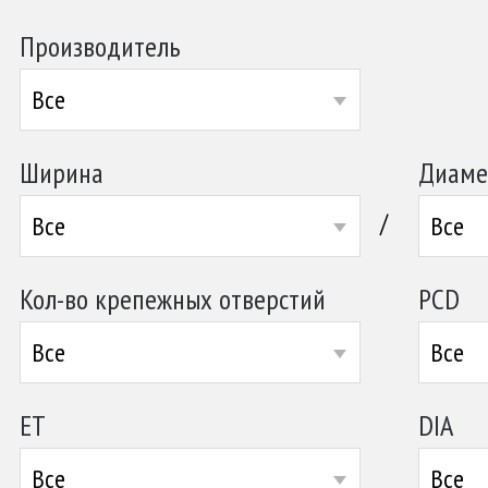
Производитель
Все
Ширина
Диаме
/
Все
Все
Кол-во крепежных отверстий
PCD
Все
Все
ET
DIA
Все
Все