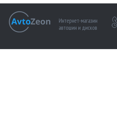
Интернет-магазин
автошин и дисков
МЫ ПРИНИМАЕМ К ОПЛАТЕ:
МЫ В 