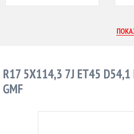
R17 5X114,3 7J ET45 D54,
GMF