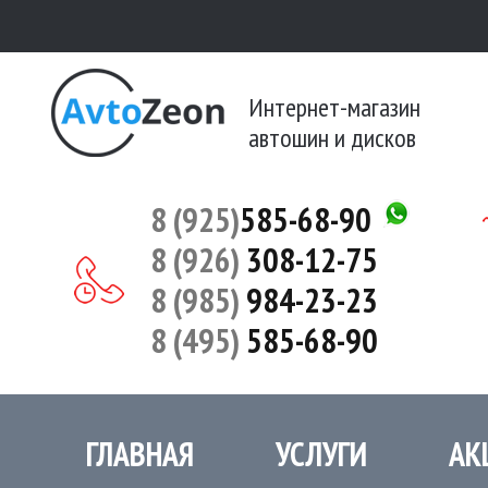
Интернет-магазин
автошин и дисков
8 (925)
585-68-90
8 (926)
308-12-75
8 (985)
984-23-23
8 (495)
585-68-90
ГЛАВНАЯ
УСЛУГИ
АК