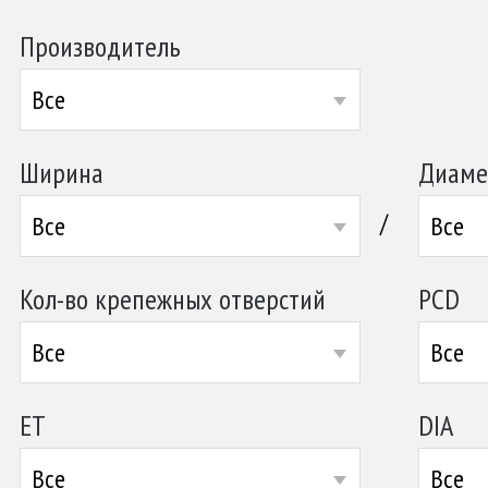
Производитель
Все
Ширина
Диаме
/
Все
Все
Кол-во крепежных отверстий
PCD
Все
Все
ET
DIA
Все
Все