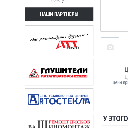
НАШИ ПАРТНЕРЫ
Ц
Ц
цены пр
У ЭТОГО