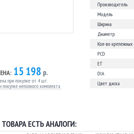
Производитель
Модель
Ширина
Диаметр
Кол-во крепежных
PCD
ET
15 198
р.
ЕНА:
DIA
ена при покупке от 4 шт.
Цвет диска
и покупке неполного комплекта
 ТОВАРА ЕСТЬ АНАЛОГИ: