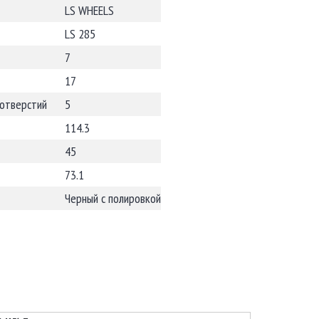
LS WHEELS
LS 285
7
17
 отверстий
5
114.3
45
73.1
Черный с полировкой