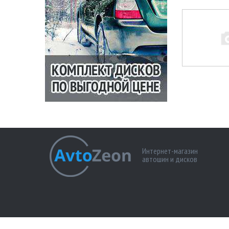
Интернет-магазин
автошин и дисков