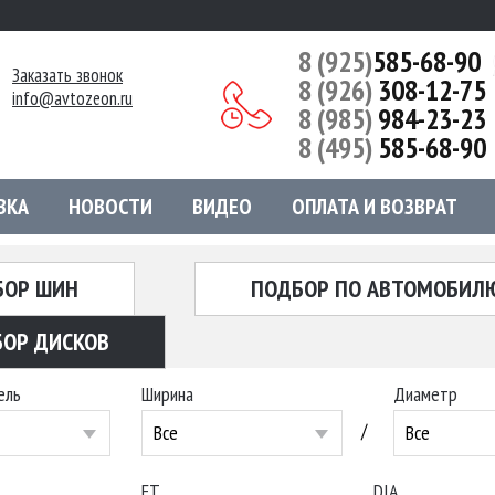
8 (925)
585-68-90
Заказать звонок
8 (926)
308-12-75
info@avtozeon.ru
8 (985)
984-23-23
8 (495)
585-68-90
ВКА
НОВОСТИ
ВИДЕО
ОПЛАТА И ВОЗВРАТ
БОР ШИН
ПОДБОР ПО АВТОМОБИЛ
ОР ДИСКОВ
ель
Ширина
Диаметр
/
Все
Все
ET
DIA