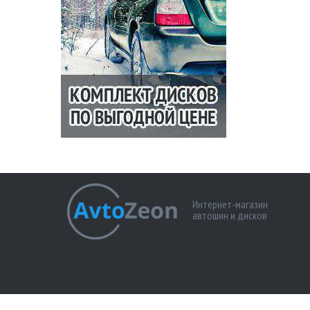
Интернет-магазин
автошин и дисков