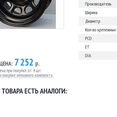
Производитель
Ширина
Диаметр
Кол-во крепежных
PCD
ET
DIA
7 252
р.
ЦЕНА:
ена при покупке от 4 шт.
и покупке неполного комплекта
 ТОВАРА ЕСТЬ АНАЛОГИ: