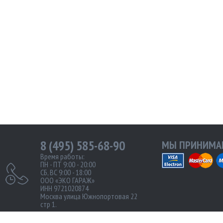
8 (495) 585-68-90
МЫ ПРИНИМАЕ
Время работы:
ПН - ПТ 9:00 - 20:00
СБ, ВС 9:00 - 18:00
ООО «ЭКО ГАРАЖ»
ИНН 9721020874
Москва улица Южнопортовая 22
стр 1.