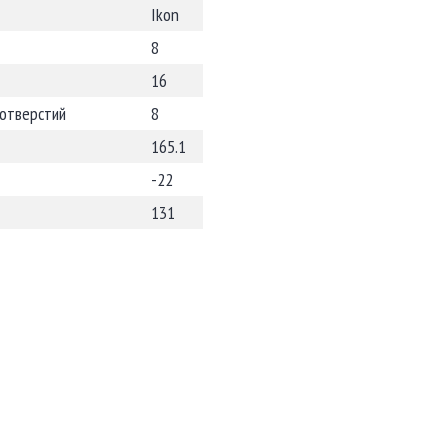
Ikon
8
16
 отверстий
8
165.1
-22
131