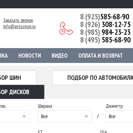
8 (925)
585-68-90
Заказать звонок
8 (926)
308-12-75
info@avtozeon.ru
8 (985)
984-23-23
8 (495)
585-68-90
ВКА
НОВОСТИ
ВИДЕО
ОПЛАТА И ВОЗВРАТ
БОР ШИН
ПОДБОР ПО АВТОМОБИЛ
ОР ДИСКОВ
ель
Ширина
Диаметр
/
Все
Все
ET
DIA