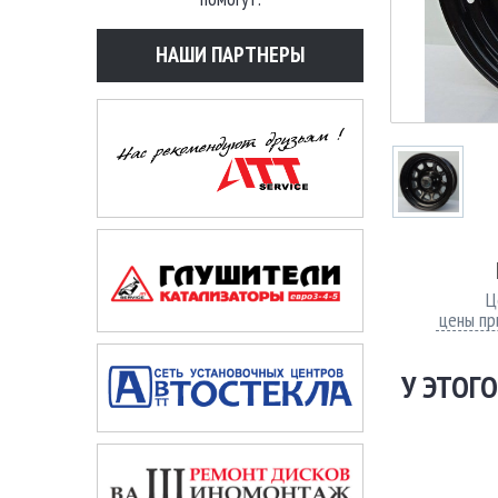
НАШИ ПАРТНЕРЫ
Ц
цены пр
У ЭТОГО