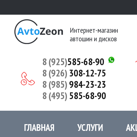
Интернет-магазин
автошин и дисков
8 (925)
585-68-90
8 (926)
308-12-75
8 (985)
984-23-23
8 (495)
585-68-90
ГЛАВНАЯ
УСЛУГИ
АК