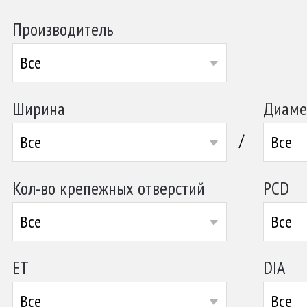
Производитель
Все
Ширина
Диаме
/
Все
Все
Кол-во крепежных отверстий
PCD
Все
Все
ET
DIA
Все
Все