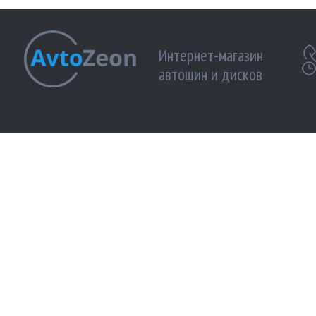
Интернет-магазин
автошин и дисков
МЫ ПРИНИМАЕМ К ОПЛАТЕ:
МЫ В 