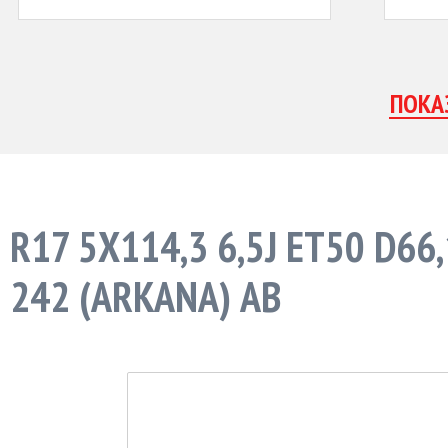
R17 5X114,3 6,5J ET50 D6
242 (ARKANA) AB