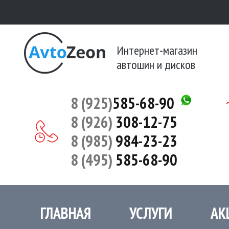
Интернет-магазин
автошин и дисков
8 (925)
585-68-90
8 (926)
308-12-75
8 (985)
984-23-23
8 (495)
585-68-90
ГЛАВНАЯ
УСЛУГИ
АК