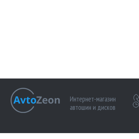
Интернет-магазин
автошин и дисков