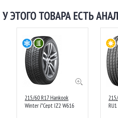
У ЭТОГО ТОВАРА ЕСТЬ АНАЛ
215/60 R17 Hankook
215
Winter i*Cept IZ2 W616
RU1
96T Корея