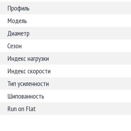
Профиль
Модель
Диаметр
Сезон
Индекс нагрузки
Индекс скорости
Тип усиленности
Шипованность
Run on Flat