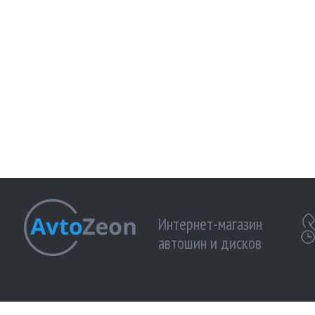
Интернет-магазин
автошин и дисков