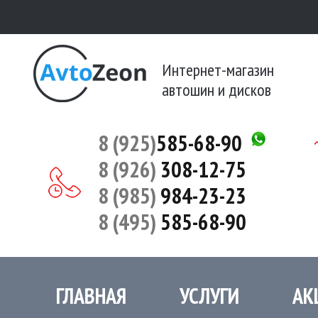
Интернет-магазин
автошин и дисков
8 (925)
585-68-90
8 (926)
308-12-75
8 (985)
984-23-23
8 (495)
585-68-90
ГЛАВНАЯ
УСЛУГИ
АК