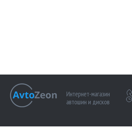
Интернет-магазин
автошин и дисков