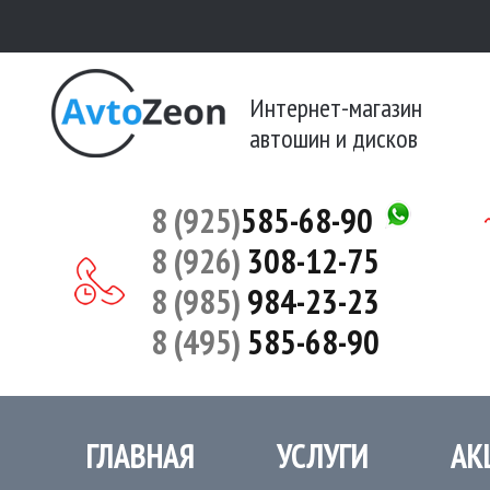
Интернет-магазин
автошин и дисков
8 (925)
585-68-90
8 (926)
308-12-75
8 (985)
984-23-23
8 (495)
585-68-90
ГЛАВНАЯ
УСЛУГИ
АК