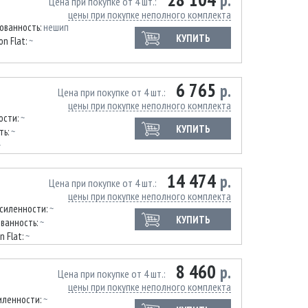
р.
Цена при покупке от 4 шт.
цены при покупке неполного комплекта
ованность:
нешип
КУПИТЬ
on Flat:
~
6 765
р.
Цена при покупке от 4 шт.
цены при покупке неполного комплекта
ости:
~
КУПИТЬ
ть:
~
~
14 474
р.
Цена при покупке от 4 шт.
цены при покупке неполного комплекта
усиленности:
~
КУПИТЬ
ванность:
~
n Flat:
~
8 460
р.
Цена при покупке от 4 шт.
цены при покупке неполного комплекта
иленности:
~