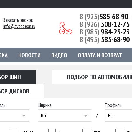
8 (925)
585-68-90
Заказать звонок
8 (926)
308-12-75
info@avtozeon.ru
8 (985)
984-23-23
8 (495)
585-68-90
ВКА
НОВОСТИ
ВИДЕО
ОПЛАТА И ВОЗВРАТ
БОР ШИН
ПОДБОР ПО АВТОМОБИЛ
ОР ДИСКОВ
ель
Ширина
Профиль
/
Все
Все