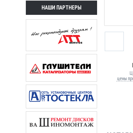
НАШИ ПАРТНЕРЫ
Ц
цены пр