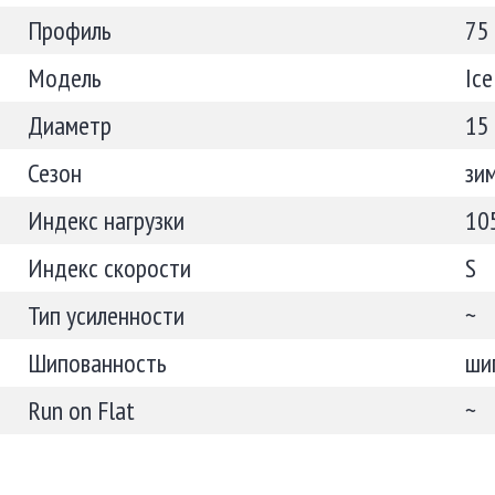
Профиль
75
Модель
Ic
Диаметр
15
Сезон
зи
Индекс нагрузки
10
Индекс скорости
S
Тип усиленности
~
Шипованность
ши
Run on Flat
~