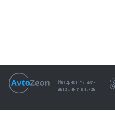
Интернет-магазин
автошин и дисков