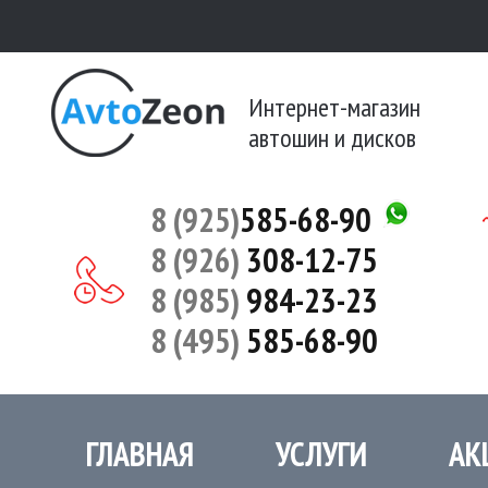
Интернет-магазин
автошин и дисков
8 (925)
585-68-90
8 (926)
308-12-75
8 (985)
984-23-23
8 (495)
585-68-90
ГЛАВНАЯ
УСЛУГИ
АК