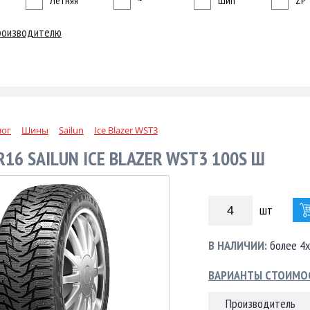
Летняя
~
Шип
ZP
роизводителю
лог
Шины
Sailun
Ice Blazer WST3
R16 SAILUN ICE BLAZER WST3 100S Ш
шт
В НАЛИЧИИ:
более 4х
ВАРИАНТЫ СТОИМО
Производитель