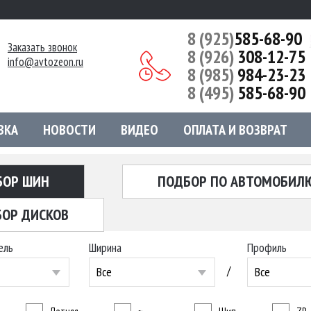
8 (925)
585-68-90
Заказать звонок
8 (926)
308-12-75
info@avtozeon.ru
8 (985)
984-23-23
8 (495)
585-68-90
ВКА
НОВОСТИ
ВИДЕО
ОПЛАТА И ВОЗВРАТ
БОР ШИН
ПОДБОР ПО АВТОМОБИЛ
ОР ДИСКОВ
ель
Ширина
Профиль
/
Все
Все