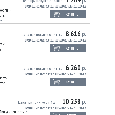
р.
Цена при покупке от 4 шт.
цены при покупке неполного комплекта
ности:
~
КУПИТЬ
сть:
~
:
~
8 616
р.
Цена при покупке от 4 шт.
цены при покупке неполного комплекта
сти:
~
КУПИТЬ
ь:
~
6 260
р.
Цена при покупке от 4 шт.
цены при покупке неполного комплекта
ности:
~
КУПИТЬ
сть:
~
~
10 258
р.
Цена при покупке от 4 шт.
цены при покупке неполного комплекта
Тип усиленности:
~