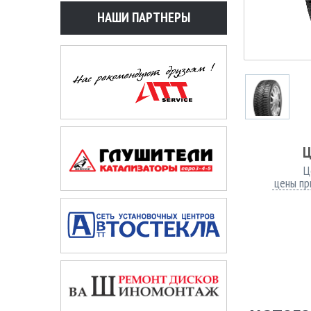
НАШИ ПАРТНЕРЫ
Ц
Ц
цены пр