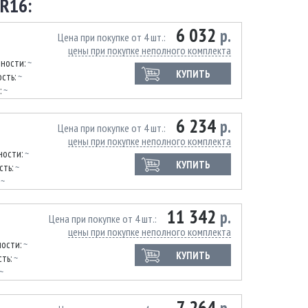
R16:
6 032
р.
Цена при покупке от 4 шт.
цены при покупке неполного комплекта
нности:
~
КУПИТЬ
сть:
~
:
~
6 234
р.
Цена при покупке от 4 шт.
цены при покупке неполного комплекта
ности:
~
КУПИТЬ
сть:
~
:
~
11 342
р.
Цена при покупке от 4 шт.
цены при покупке неполного комплекта
ности:
~
КУПИТЬ
ть:
~
~
7 264