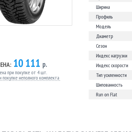
Ширина
Профиль
Модель
Диаметр
Сезон
Индекс нагрузки
10 111
р.
ЕНА:
Индекс скорости
ена при покупке от 4 шт.
Тип усиленности
и покупке неполного комплекта
Шипованность
Run on Flat