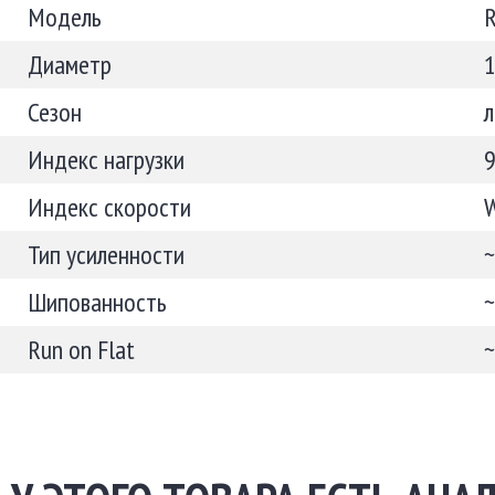
Модель
Диаметр
Сезон
л
Индекс нагрузки
Индекс скорости
Тип усиленности
~
Шипованность
~
Run on Flat
~