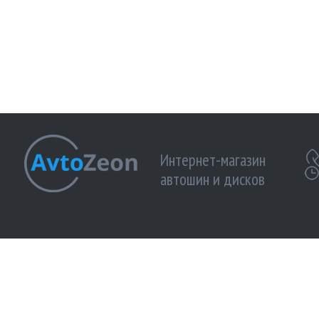
Интернет-магазин
автошин и дисков