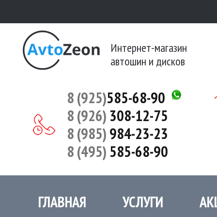
Интернет-магазин
автошин и дисков
8 (925)
585-68-90
8 (926)
308-12-75
8 (985)
984-23-23
8 (495)
585-68-90
ГЛАВНАЯ
УСЛУГИ
АК