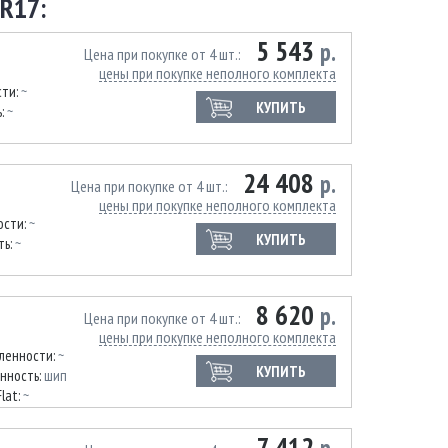
R17:
5 543
р.
Цена при покупке от 4 шт.
цены при покупке неполного комплекта
сти:
~
КУПИТЬ
ь:
~
24 408
р.
Цена при покупке от 4 шт.
цены при покупке неполного комплекта
ости:
~
КУПИТЬ
ть:
~
8 620
р.
Цена при покупке от 4 шт.
цены при покупке неполного комплекта
иленности:
~
КУПИТЬ
нность:
шип
Flat:
~
7 412