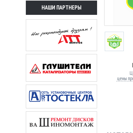
НАШИ ПАРТНЕРЫ
Ц
цены пр