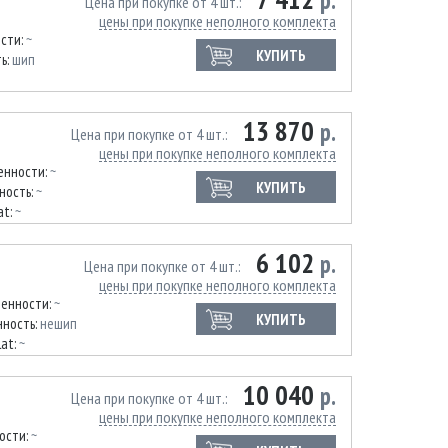
р.
Цена при покупке от 4 шт.
цены при покупке неполного комплекта
ости:
~
КУПИТЬ
ь:
шип
13 870
р.
Цена при покупке от 4 шт.
цены при покупке неполного комплекта
енности:
~
КУПИТЬ
ность:
~
at:
~
6 102
р.
Цена при покупке от 4 шт.
цены при покупке неполного комплекта
ленности:
~
КУПИТЬ
ность:
нешип
lat:
~
10 040
р.
Цена при покупке от 4 шт.
цены при покупке неполного комплекта
ости:
~