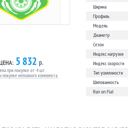
Ширина
Профиль
Модель
Диаметр
Сезон
Индекс нагрузки
5 832
р.
ЦЕНА:
Индекс скорости
ена при покупке от 4 шт.
Тип усиленности
и покупке неполного комплекта
Шипованность
Run on Flat