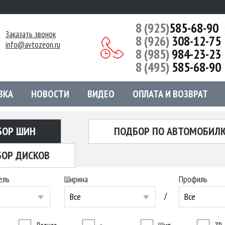
8 (925)
585-68-90
Заказать звонок
8 (926)
308-12-75
info@avtozeon.ru
8 (985)
984-23-23
8 (495)
585-68-90
ВКА
НОВОСТИ
ВИДЕО
ОПЛАТА И ВОЗВРАТ
БОР ШИН
ПОДБОР ПО АВТОМОБИЛ
ОР ДИСКОВ
ель
Ширина
Профиль
/
Все
Все