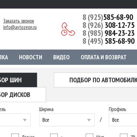
8 (925)
585-68-90
Заказать звонок
8 (926)
308-12-75
info@avtozeon.ru
8 (985)
984-23-23
8 (495)
585-68-90
ВКА
НОВОСТИ
ВИДЕО
ОПЛАТА И ВОЗВРАТ
БОР ШИН
ПОДБОР ПО АВТОМОБИЛ
ОР ДИСКОВ
ель
Ширина
Профиль
/
Все
Все