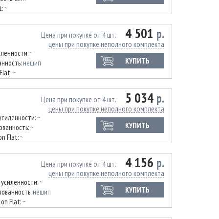
t:
~
4 501
р.
Цена при покупке от 4 шт.
цены при покупке неполного комплекта
иленности:
~
КУПИТЬ
нность:
нешип
Flat:
~
5 034
р.
Цена при покупке от 4 шт.
цены при покупке неполного комплекта
усиленности:
~
КУПИТЬ
ованность:
~
on Flat:
~
4 156
р.
Цена при покупке от 4 шт.
цены при покупке неполного комплекта
 усиленности:
~
КУПИТЬ
ованность:
нешип
 on Flat:
~