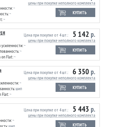
цены при покупке неполного комплекта
енности:
~
КУПИТЬ
ость:
~
at:
~
5 142
91H
р.
Цена при покупке от 4 шт.
цены при покупке неполного комплекта
п усиленности:
~
КУПИТЬ
пованность:
~
 on Flat:
~
6 350
я
р.
Цена при покупке от 4 шт.
цены при покупке неполного комплекта
силенности:
~
КУПИТЬ
ванность:
шип
 Flat:
~
5 443
р.
Цена при покупке от 4 шт.
цены при покупке неполного комплекта
нности:
~
КУПИТЬ
ость:
шип