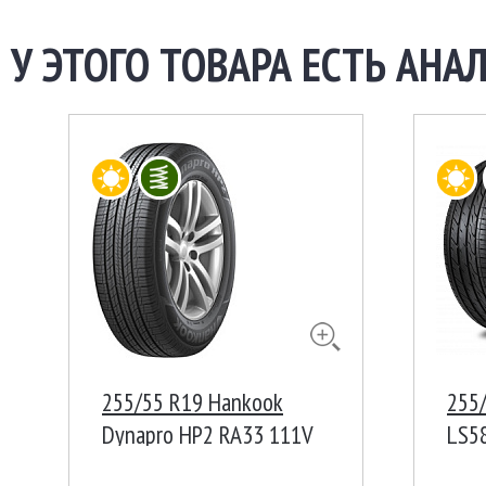
У ЭТОГО ТОВАРА ЕСТЬ АНАЛ
255/55 R19 Hankook
255/
Dynapro HP2 RA33 111V
LS5
XL Корея