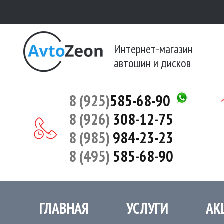
Интернет-магазин
автошин и дисков
8 (925)
585-68-90
8 (926)
308-12-75
8 (985)
984-23-23
8 (495)
585-68-90
ГЛАВНАЯ
УСЛУГИ
АК