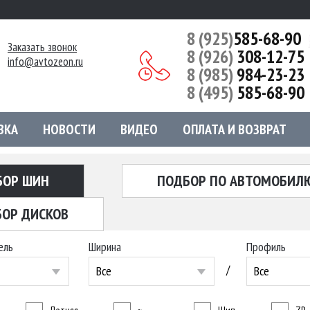
8 (925)
585-68-90
Заказать звонок
8 (926)
308-12-75
info@avtozeon.ru
8 (985)
984-23-23
8 (495)
585-68-90
ВКА
НОВОСТИ
ВИДЕО
ОПЛАТА И ВОЗВРАТ
БОР ШИН
ПОДБОР ПО АВТОМОБИЛ
ОР ДИСКОВ
ель
Ширина
Профиль
/
Все
Все