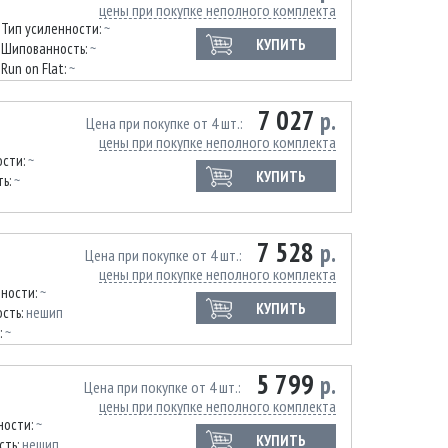
цены при покупке неполного комплекта
Тип усиленности:
~
КУПИТЬ
Шипованность:
~
Run on Flat:
~
7 027
р.
Цена при покупке от 4 шт.
цены при покупке неполного комплекта
ости:
~
КУПИТЬ
ть:
~
7 528
р.
Цена при покупке от 4 шт.
цены при покупке неполного комплекта
нности:
~
КУПИТЬ
сть:
нешип
:
~
5 799
р.
Цена при покупке от 4 шт.
цены при покупке неполного комплекта
ности:
~
КУПИТЬ
сть:
нешип