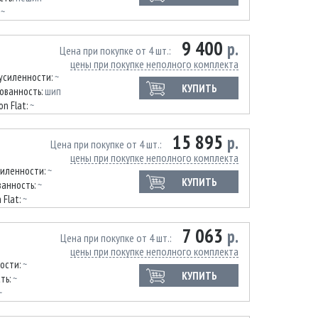
:
~
9 400
р.
Цена при покупке от 4 шт.
цены при покупке неполного комплекта
усиленности:
~
КУПИТЬ
ованность:
шип
on Flat:
~
15 895
р.
Цена при покупке от 4 шт.
цены при покупке неполного комплекта
силенности:
~
КУПИТЬ
анность:
~
 Flat:
~
7 063
р.
Цена при покупке от 4 шт.
цены при покупке неполного комплекта
ости:
~
КУПИТЬ
ть:
~
~