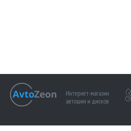
Интернет-магазин
автошин и дисков