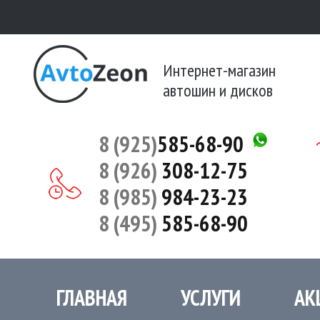
Интернет-магазин
автошин и дисков
8 (925)
585-68-90
8 (926)
308-12-75
8 (985)
984-23-23
8 (495)
585-68-90
ГЛАВНАЯ
УСЛУГИ
АК