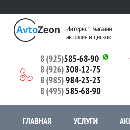
Интернет-магазин
автошин и дисков
8 (925)
585-68-90
8 (926)
308-12-75
8 (985)
984-23-23
8 (495)
585-68-90
ГЛАВНАЯ
УСЛУГИ
АК