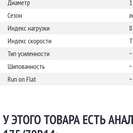
Диаметр
1
Сезон
л
Индекс нагрузки
8
Индекс скорости
T
Тип усиленности
~
Шипованность
~
Run on Flat
~
У ЭТОГО ТОВАРА ЕСТЬ АНА