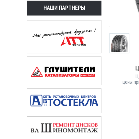
НАШИ ПАРТНЕРЫ
Ц
Ц
цены пр