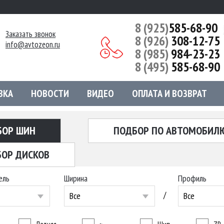
8 (925)
585-68-90
Заказать звонок
8 (926)
308-12-75
info@avtozeon.ru
8 (985)
984-23-23
8 (495)
585-68-90
ВКА
НОВОСТИ
ВИДЕО
ОПЛАТА И ВОЗВРАТ
БОР ШИН
ПОДБОР ПО АВТОМОБИЛ
ОР ДИСКОВ
ель
Ширина
Профиль
/
Все
Все