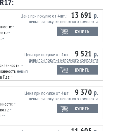
R17:
13 691
р.
Цена при покупке от 4 шт.
цены при покупке неполного комплекта
нности:
~
КУПИТЬ
ость:
~
t:
~
9 521
р.
Цена при покупке от 4 шт.
цены при покупке неполного комплекта
усиленности:
~
КУПИТЬ
ванность:
нешип
n Flat:
~
9 370
р.
Цена при покупке от 4 шт.
цены при покупке неполного комплекта
енности:
~
КУПИТЬ
ость:
~
at:
~
11 605