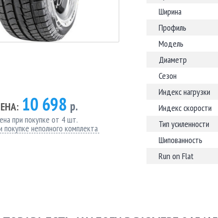
Ширина
Профиль
Модель
Диаметр
Сезон
Индекс нагрузки
10 698
р.
ЕНА:
Индекс скорости
ена при покупке от 4 шт.
Тип усиленности
и покупке неполного комплекта
Шипованность
Run on Flat