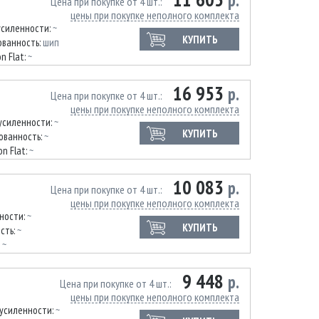
р.
Цена при покупке от 4 шт.
цены при покупке неполного комплекта
усиленности:
~
КУПИТЬ
ванность:
шип
n Flat:
~
16 953
р.
Цена при покупке от 4 шт.
цены при покупке неполного комплекта
усиленности:
~
КУПИТЬ
ованность:
~
on Flat:
~
10 083
р.
Цена при покупке от 4 шт.
цены при покупке неполного комплекта
ности:
~
КУПИТЬ
сть:
~
:
~
9 448
р.
Цена при покупке от 4 шт.
цены при покупке неполного комплекта
 усиленности:
~