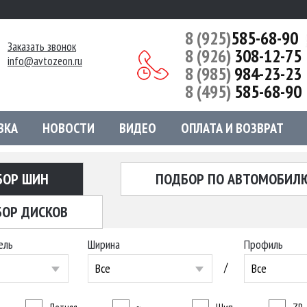
8 (925)
585-68-90
Заказать звонок
8 (926)
308-12-75
info@avtozeon.ru
8 (985)
984-23-23
8 (495)
585-68-90
ВКА
НОВОСТИ
ВИДЕО
ОПЛАТА И ВОЗВРАТ
БОР ШИН
ПОДБОР ПО АВТОМОБИЛ
ОР ДИСКОВ
ель
Ширина
Профиль
/
Все
Все