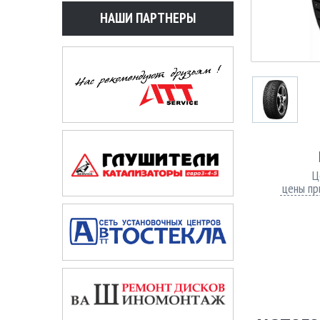
НАШИ ПАРТНЕРЫ
Ц
цены пр