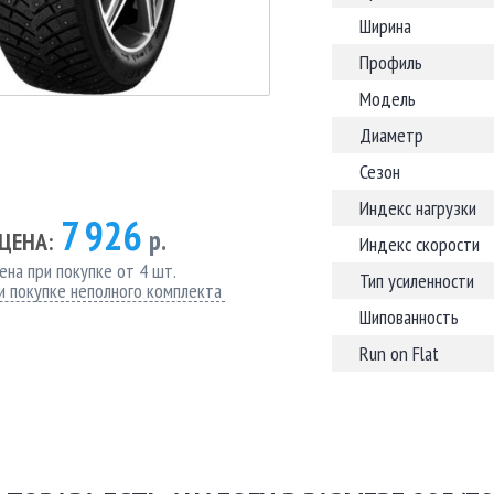
Ширина
Профиль
Модель
Диаметр
Сезон
Индекс нагрузки
7 926
р.
ЦЕНА:
Индекс скорости
ена при покупке от 4 шт.
Тип усиленности
и покупке неполного комплекта
Шипованность
Run on Flat