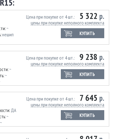
R15:
5 322
р.
Цена при покупке от 4 шт.
цены при покупке неполного комплекта
сти:
~
КУПИТЬ
ь:
нешип
9 238
р.
Цена при покупке от 4 шт.
цены при покупке неполного комплекта
ости:
~
КУПИТЬ
ть:
~
~
7 645
р.
Цена при покупке от 4 шт.
цены при покупке неполного комплекта
ности:
ДА
КУПИТЬ
сть:
~
~
8 017