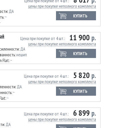
р.
Цена при покупке от 4 шт.
цены при покупке неполного комплекта
ости:
ДА
КУПИТЬ
ть:
~
~
11 900
тай
р.
Цена при покупке от 4 шт.
цены при покупке неполного комплекта
усиленности:
ДА
КУПИТЬ
ванность:
нешип
n Flat:
~
5 820
р.
Цена при покупке от 4 шт.
цены при покупке неполного комплекта
иленности:
ДА
КУПИТЬ
нность:
~
Flat:
~
6 899
р.
Цена при покупке от 4 шт.
цены при покупке неполного комплекта
сти:
ДА