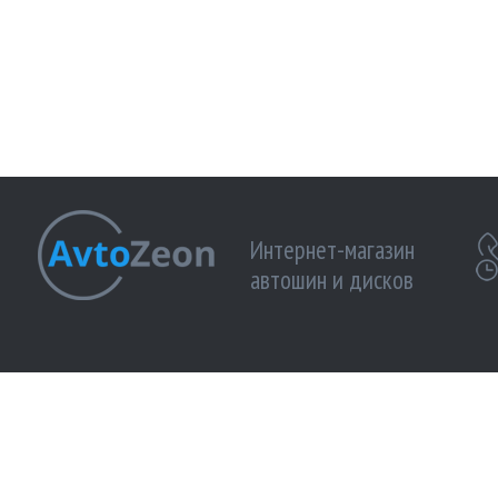
Интернет-магазин
автошин и дисков