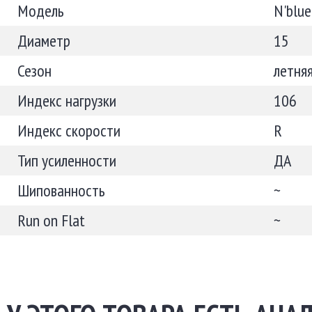
Модель
N'blue
Диаметр
15
Сезон
летня
Индекс нагрузки
106
Индекс скорости
R
Тип усиленности
ДА
Шипованность
~
Run on Flat
~