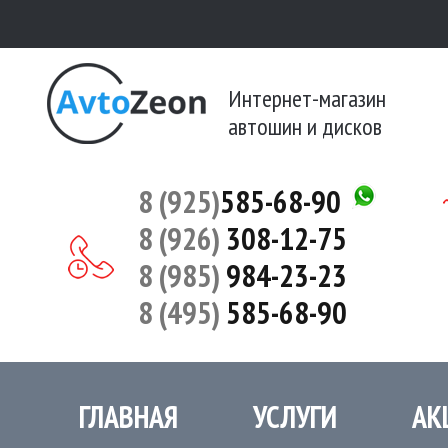
Интернет-магазин
автошин и дисков
8 (925)
585-68-90
8 (926)
308-12-75
8 (985)
984-23-23
8 (495)
585-68-90
ГЛАВНАЯ
УСЛУГИ
АК