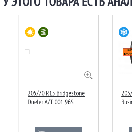
У ЭТОГО ТОВАРА ЕСТЬ АНАЛ
205/70 R15 Bridgestone
205/
Dueler A/T 001 96S
Bus
Ш