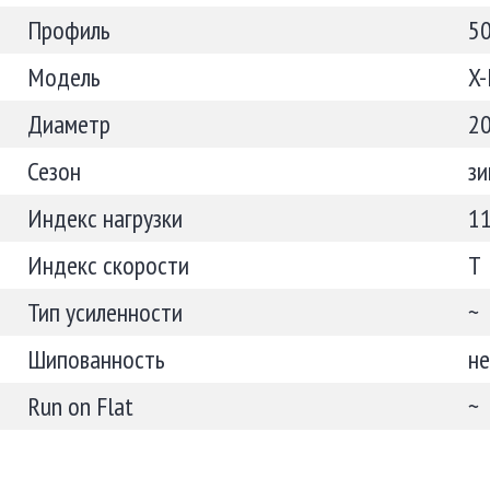
Профиль
5
Модель
X-
Диаметр
2
Сезон
зи
Индекс нагрузки
1
Индекс скорости
T
Тип усиленности
~
Шипованность
н
Run on Flat
~