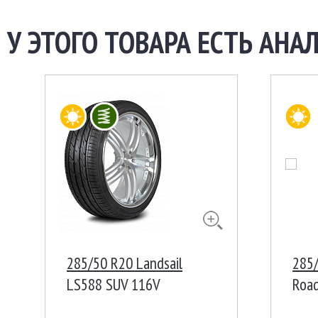
У ЭТОГО ТОВАРА ЕСТЬ АНАЛ
285/50 R20 Landsail
285
LS588 SUV 116V
Road
Кор