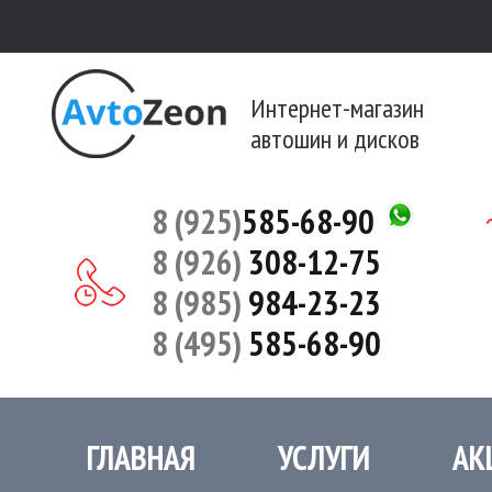
Интернет-магазин
автошин и дисков
8 (925)
585-68-90
8 (926)
308-12-75
8 (985)
984-23-23
8 (495)
585-68-90
ГЛАВНАЯ
УСЛУГИ
АК