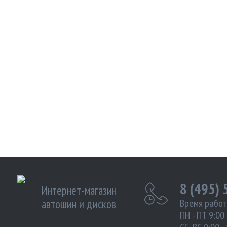
8 (495)
Интернет-магазин
автошин и дисков
Время работ
ПН - ПТ 9:00 