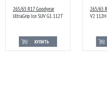
265/65 R17 Goodyear
265/65 R
UltraGrip Ice SUV G1 112T
V2 112H
FP
КУПИТЬ