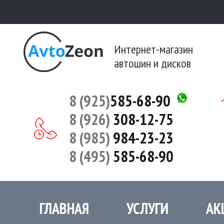
Интернет-магазин
автошин и дисков
8 (925)
585-68-90
8 (926)
308-12-75
8 (985)
984-23-23
8 (495)
585-68-90
ГЛАВНАЯ
УСЛУГИ
АК