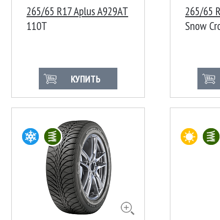
265/65 R17 Aplus A929AT
265/65 R
110T
Snow Cr
КУПИТЬ